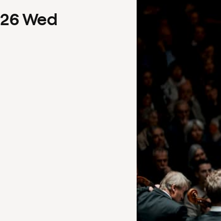
26
Wed