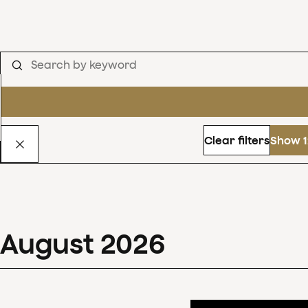
Clear filters
Show 1
August
2026