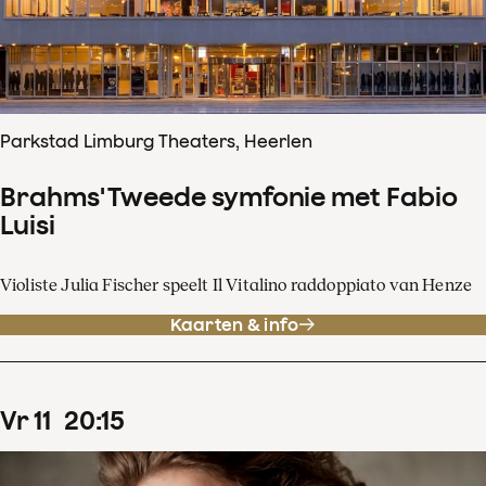
Parkstad Limburg Theaters, Heerlen
Brahms' Tweede symfonie met Fabio
Luisi
Violiste Julia Fischer speelt Il Vitalino raddoppiato van Henze
Kaarten & info
vr
11
20
:
15