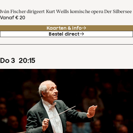
Iván Fischer dirigeert Kurt Weills komische opera Der Silbersee
Vanaf € 20
Kaarten & info
Bestel direct
do
3
20
:
15