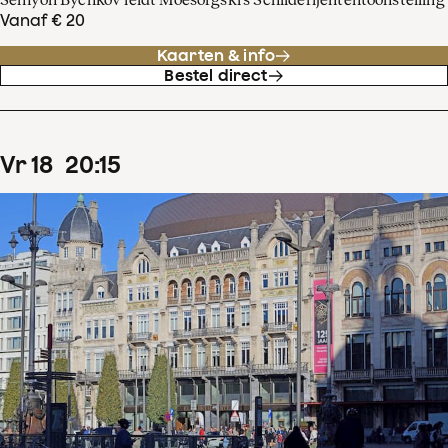
Vanaf € 20
Kaarten & info
Bestel direct
vr
18
20
:
15