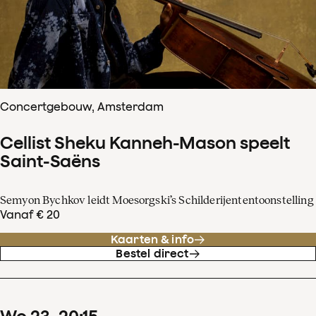
Concertgebouw, Amsterdam
Cellist Sheku Kanneh-Mason speelt
Saint-Saëns
Semyon Bychkov leidt Moesorgski’s Schilderijententoonstelling
Vanaf € 20
Kaarten & info
Bestel direct