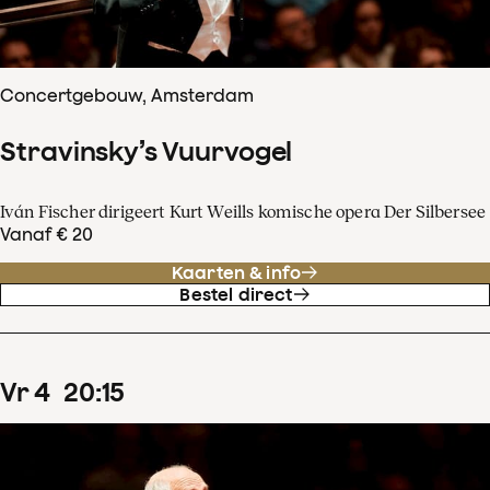
Concertgebouw, Amsterdam
Stravinsky’s Vuurvogel
Iván Fischer dirigeert Kurt Weills komische opera Der Silbersee
Vanaf € 20
Kaarten & info
Bestel direct
vr
4
20
:
15