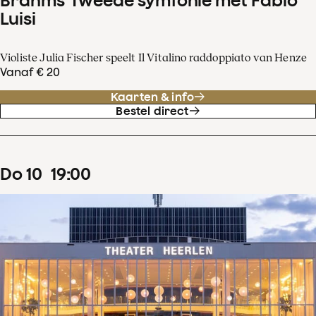
Luisi
Violiste Julia Fischer speelt Il Vitalino raddoppiato van Henze
Vanaf € 20
Kaarten & info
Bestel direct
do
10
19
:
00