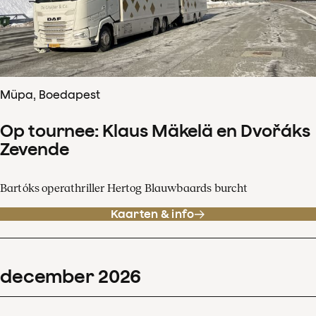
Müpa, Boedapest
Op tournee: Klaus Mäkelä en Dvořáks
Zevende
Bartóks operathriller Hertog Blauwbaards burcht
Kaarten & info
december
2026