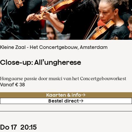
Kleine Zaal - Het Concertgebouw, Amsterdam
Close-up: All’ungherese
Hongaarse passie door musici van het Concertgebouworkest
Vanaf € 38
Kaarten & info
Bestel direct
do
17
20
:
15