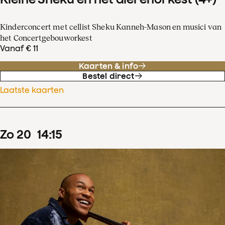
Kinderconcert met cellist Sheku Kanneh-Mason en musici van
het Concertgebouworkest
Vanaf € 11
Kaarten & info
Bestel direct
Laatste kaarten
zo
20
14
:
15