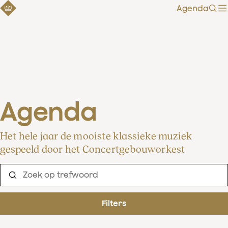
Agenda
Zoe
Agenda
Het hele jaar de mooiste klassieke muziek
gespeeld door het Concertgebouworkest
Filters