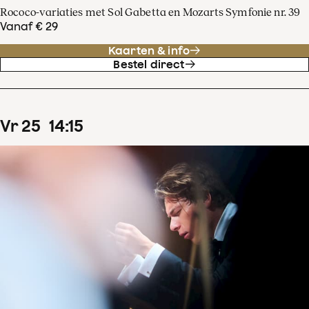
Rococo-variaties met Sol Gabetta en Mozarts Symfonie nr. 39
Vanaf € 29
Kaarten & info
Bestel direct
vr
25
14
:
15