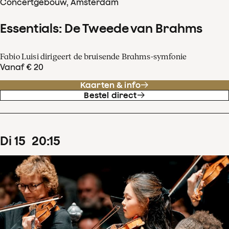
Concertgebouw, Amsterdam
Essentials: De Tweede van Brahms
Fabio Luisi dirigeert de bruisende Brahms-symfonie
Vanaf € 20
Kaarten & info
Bestel direct
di
15
20
:
15