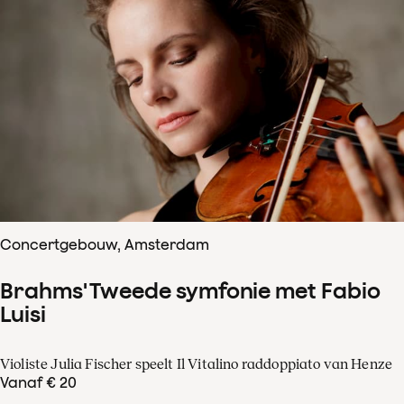
Concertgebouw, Amsterdam
Brahms' Tweede symfonie met Fabio
Luisi
Violiste Julia Fischer speelt Il Vitalino raddoppiato van Henze
Vanaf € 20