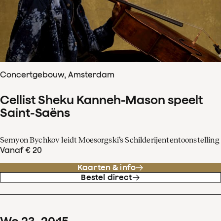
Concertgebouw, Amsterdam
Cellist Sheku Kanneh-Mason speelt
Saint-Saëns
Semyon Bychkov leidt Moesorgski’s Schilderijententoonstelling
Vanaf € 20
Kaarten & info
Bestel direct