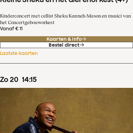
Kinderconcert met cellist Sheku Kanneh-Mason en musici van
het Concertgebouworkest
Vanaf € 11
Kaarten & info
Bestel direct
Laatste kaarten
zo
20
14
:
15