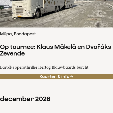
Müpa, Boedapest
Op tournee: Klaus Mäkelä en Dvořáks
Zevende
Bartóks operathriller Hertog Blauwbaards burcht
Kaarten & info
december
2026