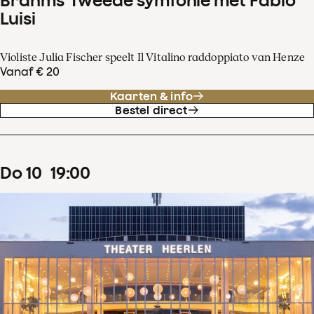
Luisi
Violiste Julia Fischer speelt Il Vitalino raddoppiato van Henze
Vanaf € 20
Kaarten & info
Bestel direct
do
10
19
:
00