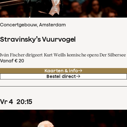
Concertgebouw, Amsterdam
Stravinsky’s Vuurvogel
Iván Fischer dirigeert Kurt Weills komische opera Der Silbersee
Vanaf € 20
Kaarten & info
Bestel direct
vr
4
20
:
15