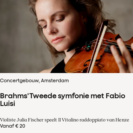
Concertgebouw, Amsterdam
Brahms' Tweede symfonie met Fabio
Luisi
Violiste Julia Fischer speelt Il Vitalino raddoppiato van Henze
Vanaf € 20