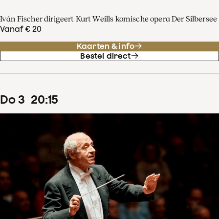
Iván Fischer dirigeert Kurt Weills komische opera Der Silbersee
Vanaf € 20
Kaarten & info
Bestel direct
do
3
20
:
15