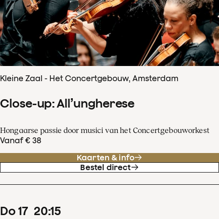
Kleine Zaal - Het Concertgebouw, Amsterdam
Close-up: All’ungherese
Hongaarse passie door musici van het Concertgebouworkest
Vanaf € 38
Kaarten & info
Bestel direct
do
17
20
:
15