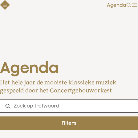
Agenda
Zoe
Agenda
Het hele jaar de mooiste klassieke muziek
gespeeld door het Concertgebouworkest
Filters