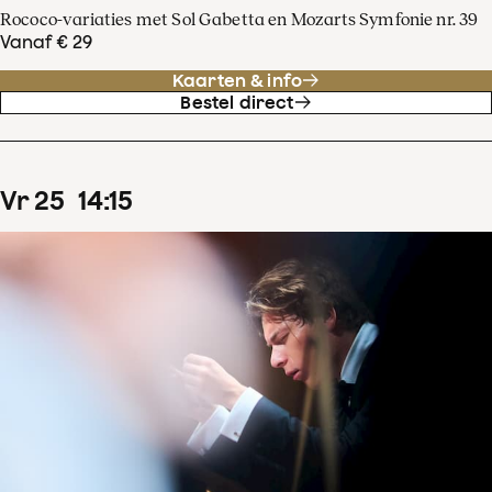
Rococo-variaties met Sol Gabetta en Mozarts Symfonie nr. 39
Vanaf € 29
Kaarten & info
Bestel direct
vr
25
14
:
15