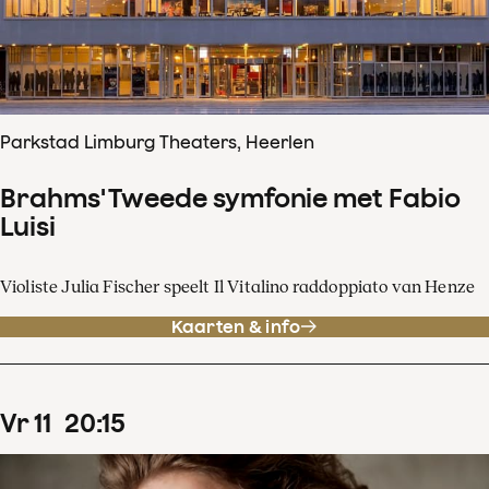
Parkstad Limburg Theaters, Heerlen
Brahms' Tweede symfonie met Fabio
Luisi
Violiste Julia Fischer speelt Il Vitalino raddoppiato van Henze
Kaarten & info
vr
11
20
:
15