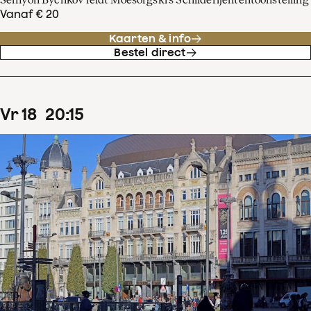
Vanaf € 20
Kaarten & info
Bestel direct
vr
18
20
:
15