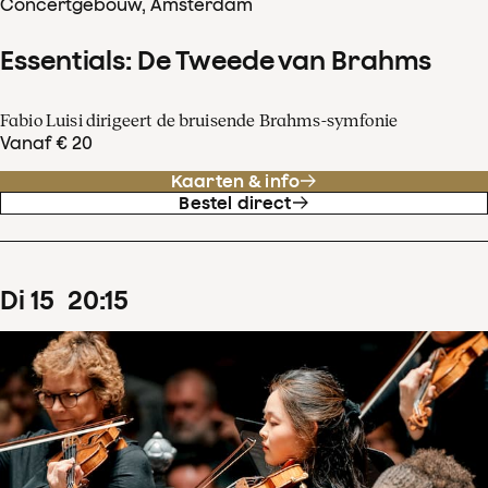
Concertgebouw, Amsterdam
Essentials: De Tweede van Brahms
Fabio Luisi dirigeert de bruisende Brahms-symfonie
Vanaf € 20
Kaarten & info
Bestel direct
di
15
20
:
15