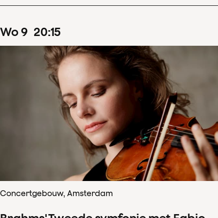
wo
9
20
:
15
Concertgebouw, Amsterdam
Brahms' Tweede symfonie met Fabio