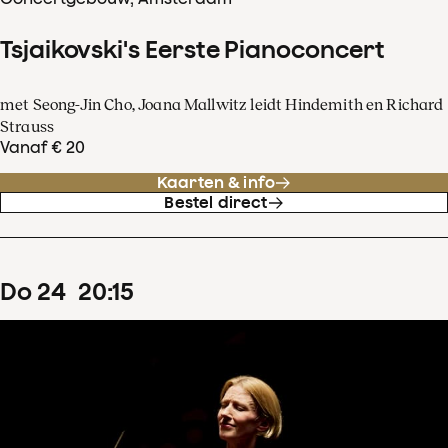
Tsjaikovski's Eerste Pianoconcert
met Seong-Jin Cho, Joana Mallwitz leidt Hindemith en Richard
Strauss
Vanaf € 20
Kaarten & info
Bestel direct
do
24
20
:
15