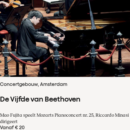
Concertgebouw, Amsterdam
De Vijfde van Beethoven
Mao Fujita speelt Mozarts Pianoconcert nr. 25, Riccardo Minasi
dirigeert
Vanaf € 20