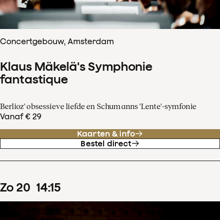
Concertgebouw, Amsterdam
Klaus Mäkelä's Symphonie
fantastique
Berlioz' obsessieve liefde en Schumanns 'Lente'-symfonie
Vanaf € 29
Kaarten & info
Bestel direct
zo
20
14
:
15