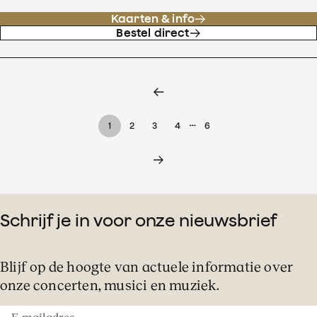
Kaarten & info
Bestel direct
…
1
2
3
4
6
Schrijf je in voor onze nieuwsbrief
Blijf op de hoogte van actuele informatie over
onze concerten, musici en muziek.
E-