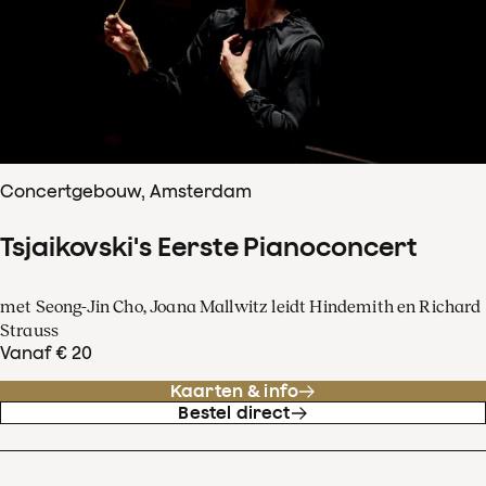
Concertgebouw, Amsterdam
Tsjaikovski's Eerste Pianoconcert
met Seong-Jin Cho, Joana Mallwitz leidt Hindemith en Richard
Strauss
Vanaf € 20
Kaarten & info
Bestel direct