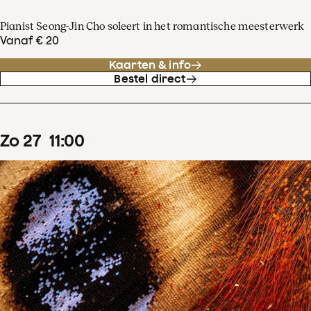
Pianist Seong-Jin Cho soleert in het romantische meesterwerk
Vanaf € 20
Kaarten & info
Bestel direct
zo
27
11
:
00