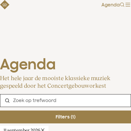
Agenda
Zoe
Agenda
Het hele jaar de mooiste klassieke muziek
gespeeld door het Concertgebouworkest
Filters (1)
11 september 2026