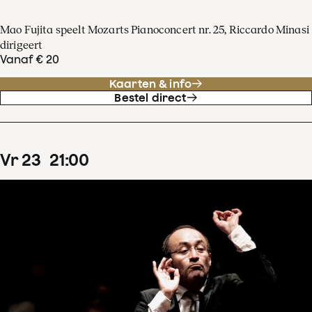
Mao Fujita speelt Mozarts Pianoconcert nr. 25, Riccardo Minasi
dirigeert
Vanaf € 20
Kaarten & info
Bestel direct
vr
23
21
:
00