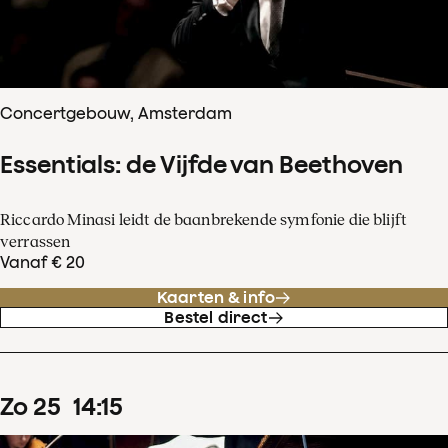
Concertgebouw, Amsterdam
Essentials: de Vijfde van Beethoven
Riccardo Minasi leidt de baanbrekende symfonie die blijft
verrassen
Vanaf € 20
Kaarten & info
Bestel direct
zo
25
14
:
15