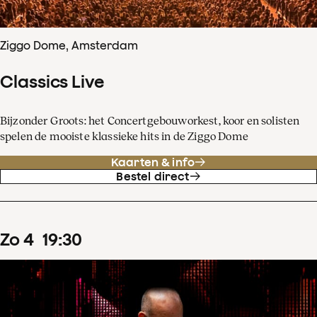
Ziggo Dome, Amsterdam
Classics Live
Bijzonder Groots: het Concertgebouworkest, koor en solisten
spelen de mooiste klassieke hits in de Ziggo Dome
Kaarten & info
Bestel direct
zo
4
19
:
30