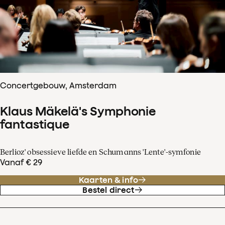
Concertgebouw, Amsterdam
Klaus Mäkelä's Symphonie
fantastique
Berlioz' obsessieve liefde en Schumanns 'Lente'-symfonie
Vanaf € 29
Kaarten & info
Bestel direct