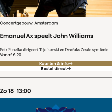
Concertgebouw, Amsterdam
Emanuel Ax speelt John Williams
Petr Popelka dirigeert Tsjaikovski en Dvořáks Zesde symfonie
Vanaf € 20
Kaarten & info
Bestel direct
zo
18
13
:
00