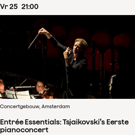
vr
25
21
:
00
Concertgebouw, Amsterdam
Entrée Essentials: Tsjaikovski’s Eerste
pianoconcert