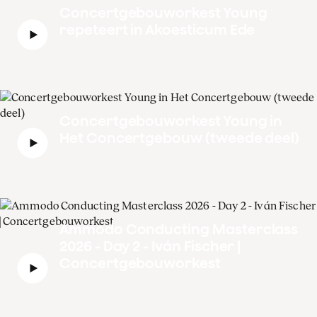
Concertgebouworkest Young
repeteert in Akoesticum Ede
Concertgebouworkest Young in
Het Concertgebouw (tweede deel)
Ammodo Conducting Masterclass
2026 - Day 2 - Iván Fischer |
Concertgebouworkest