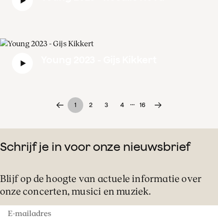
Young 2023 - Gijs Kikkert
…
1
2
3
4
16
Schrijf je in voor onze nieuwsbrief
Blijf op de hoogte van actuele informatie over
onze concerten, musici en muziek.
E-