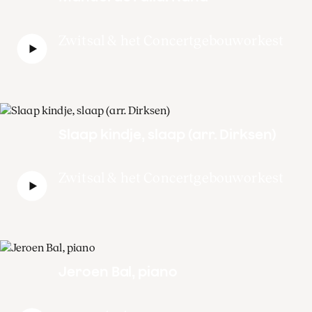
Zwitsal & het Concertgebouworkest
Slaap kindje, slaap (arr. Dirksen)
Zwitsal & het Concertgebouworkest
Jeroen Bal, piano