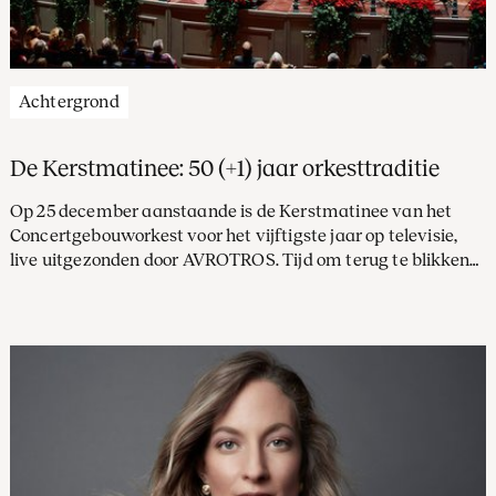
Achtergrond
De Kerstmatinee: 50 (+1) jaar orkesttraditie
Op 25 december aanstaande is de Kerstmatinee van het
Concertgebouworkest voor het vijftigste jaar op televisie,
live uitgezonden door AVROTROS. Tijd om terug te blikken
op een bijzondere kersttraditie.