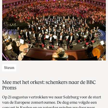
Steun
Mee met het orkest: schenkers naar de BBC
Proms
Op 21 augustus vertrokken we naar Salzburg voor de start
van de Europese zomertournee. De dag erna volgde een
concert in Keulen en op zaterdag reisden we door naar