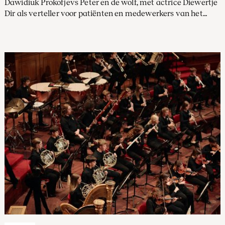
Dawidiuk Prokofjevs Peter en de wolf, met actrice Diewertje
Dir als verteller voor patiënten en medewerkers van het
Prinses Máxima Centrum voor kinderoncologie in Utrecht.