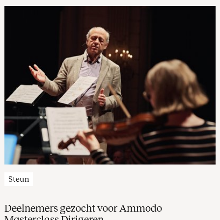
Steun
Deelnemers gezocht voor Ammodo
Masterclass Dirigeren