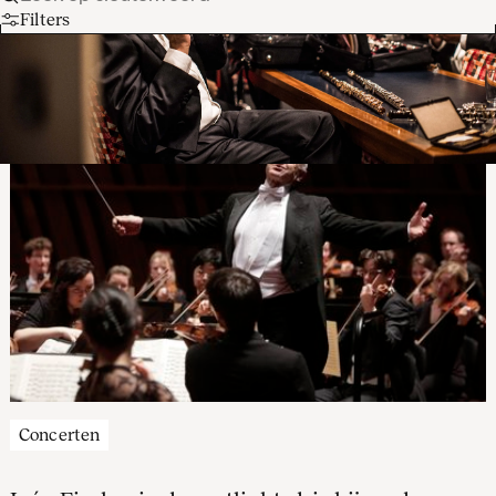
Filters
Concerten