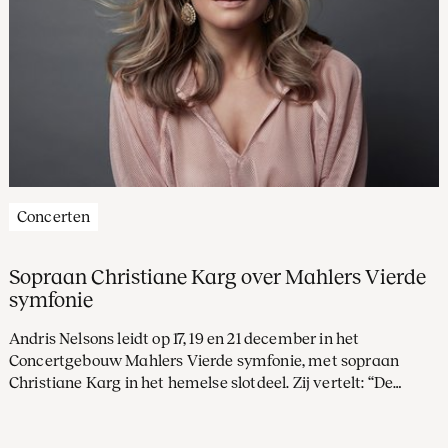
Concerten
Sopraan Christiane Karg over Mahlers Vierde
symfonie
Andris Nelsons leidt op 17, 19 en 21 december in het
Concertgebouw Mahlers Vierde symfonie, met sopraan
Christiane Karg in het hemelse slotdeel. Zij vertelt: “De
Vierde is grappig en tragisch tegelijkertijd.”