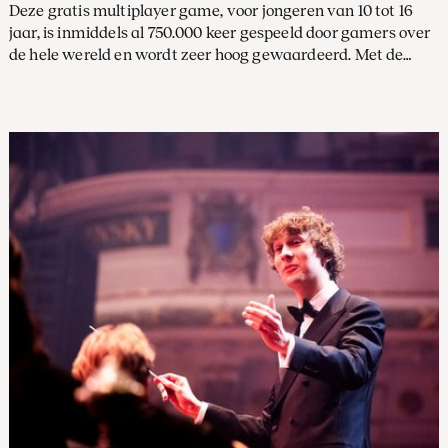
Deze gratis multiplayer game, voor jongeren van 10 tot 16
jaar, is inmiddels al 750.000 keer gespeeld door gamers over
de hele wereld en wordt zeer hoog gewaardeerd. Met de
lancering van de laatste twee werelden, Aria Tundra en
Sporchestra Woods, is de game compleet. Alle muziek is
ingespeeld en opgenomen door het Koninklijk
Concertgebouworkest.