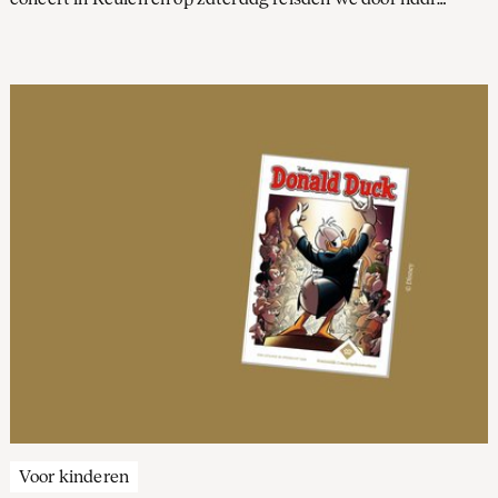
Londen voor de BBC Proms, met twee optredens in de
legendarische Royal Albert Hall.
Voor kinderen