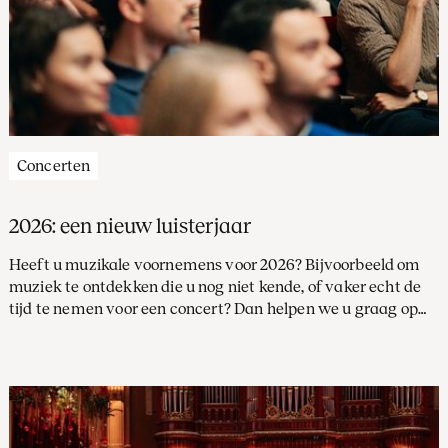
Concerten
2026: een nieuw luisterjaar
Heeft u muzikale voornemens voor 2026? Bijvoorbeeld om
muziek te ontdekken die u nog niet kende, of vaker echt de
tijd te nemen voor een concert? Dan helpen we u graag op
weg met inspiratie. Vier concerten die u misschien nog niet
waren opgevallen, maar die een bijzondere twist hebben.