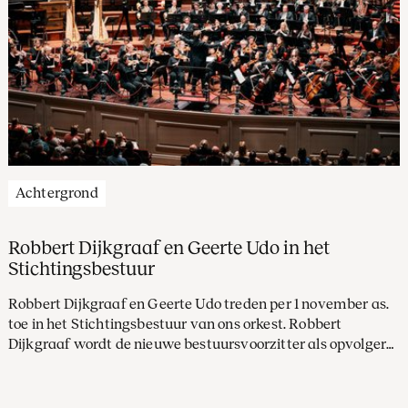
Achtergrond
Robbert Dijkgraaf en Geerte Udo in het
Stichtingsbestuur
Robbert Dijkgraaf en Geerte Udo treden per 1 november as.
toe in het Stichtingsbestuur van ons orkest. Robbert
Dijkgraaf wordt de nieuwe bestuursvoorzitter als opvolger
van Dorothee van Vredenburch, en Geerte Udo vervangt
Carolien Gehrels.