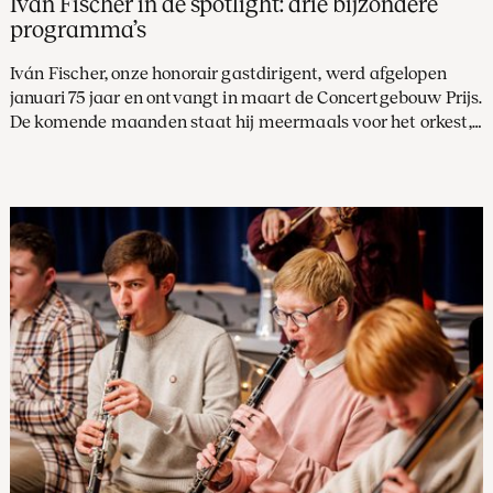
Iván Fischer in de spotlight: drie bijzondere
programma’s
Iván Fischer, onze honorair gastdirigent, werd afgelopen
januari 75 jaar en ontvangt in maart de Concertgebouw Prijs.
De komende maanden staat hij meermaals voor het orkest,
met repertoire van Beethoven tot Bernstein.