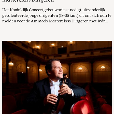
Het Koninklijk Concertgebouworkest nodigt uitzonderlijk
getalenteerde jonge dirigenten (18–35 jaar) uit om zich aan te
melden voor de Ammodo Masterclass Dirigeren met Iván
Fischer, die plaatsvindt op 23, 24 en 25 juni 2026 in Het
Concertgebouw.