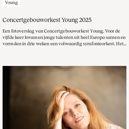
Young
Concertgebouworkest Young 2025
Een fotoverslag van Concertgebouworkest Young. Voor de
vijfde keer kwamen jonge talenten uit heel Europa samen en
vormden in drie weken een volwaardig symfonieorkest. Het
resultaat: optredens in Het Concertgebouw, bij SAIL en in de
Elbphilharmonie in Hamburg.