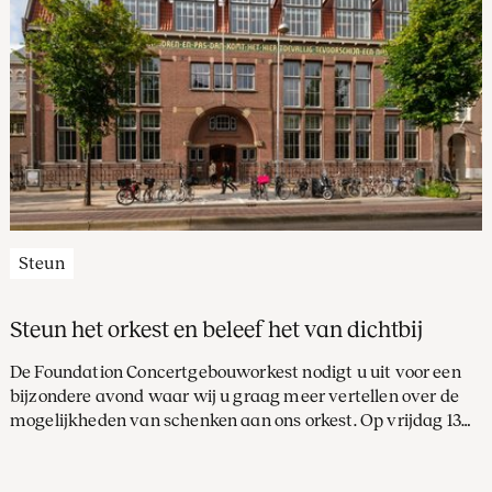
Steun
Steun het orkest en beleef het van dichtbij
De Foundation Concertgebouworkest nodigt u uit voor een
bijzondere avond waar wij u graag meer vertellen over de
mogelijkheden van schenken aan ons orkest. Op vrijdag 13
maart om 18.00 uur kunt u op onze thuisbasis aan de Gabriël
Metsustraat 16, kennismaken met de