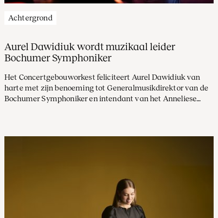
Achtergrond
Aurel Dawidiuk wordt muzikaal leider
Bochumer Symphoniker
Het Concertgebouworkest feliciteert Aurel Dawidiuk van
harte met zijn benoeming tot Generalmusikdirektor van de
Bochumer Symphoniker en intendant van het Anneliese
Brost Musikforum Ruhr met ingang van het seizoen
2026/2027.