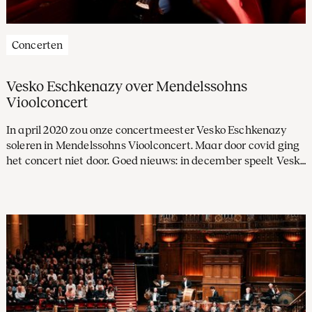
Concerten
Vesko Eschkenazy over Mendelssohns
Vioolconcert
In april 2020 zou onze concertmeester Vesko Eschkenazy
soleren in Mendelssohns Vioolconcert. Maar door covid ging
het concert niet door. Goed nieuws: in december speelt Vesko
het populaire werk alsnog.