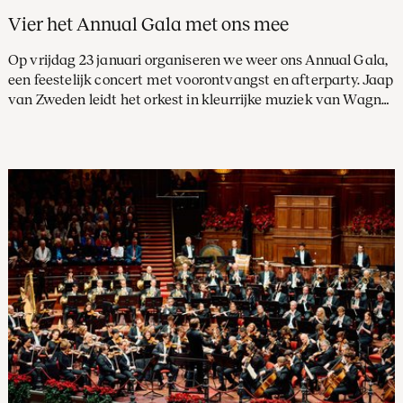
Vier het Annual Gala met ons mee
Op vrijdag 23 januari organiseren we weer ons Annual Gala,
een feestelijk concert met voorontvangst en afterparty. Jaap
van Zweden leidt het orkest in kleurrijke muziek van Wagner
en Respighi. En Leonidas Kavakos soleert in het filmische
Vioolconcert van Korngold.