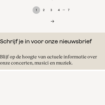
…
1
2
3
4
7
Schrijf je in voor onze nieuwsbrief
Blijf op de hoogte van actuele informatie over
onze concerten, musici en muziek.
E-
mailadres
Verstuur