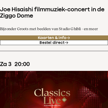
Joe Hisaishi filmmuziek-concert in de
Ziggo Dome
Bijzonder Groots met beelden van Studio Ghibli – en meer
Kaarten & info
Bestel direct
za
3
20
:
00