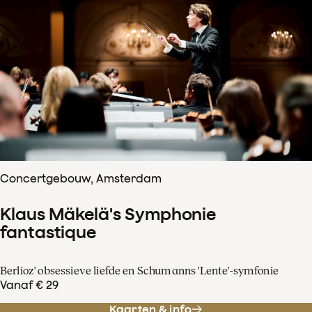
Concertgebouw, Amsterdam
Klaus Mäkelä's Symphonie
fantastique
Berlioz' obsessieve liefde en Schumanns 'Lente'-symfonie
Vanaf € 29
Kaarten & info