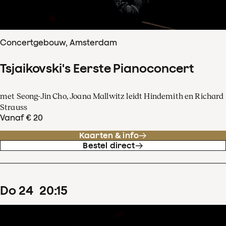
Concertgebouw, Amsterdam
Tsjaikovski's Eerste Pianoconcert
met Seong-Jin Cho, Joana Mallwitz leidt Hindemith en Richard
Strauss
Vanaf € 20
Kaarten & info
Bestel direct
do
24
20
:
15