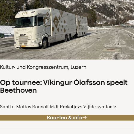
Kultur- und Kongresszentrum, Luzern
Op tournee: Víkingur Ólafsson speelt
Beethoven
Santtu-Matias Rouvali leidt Prokofjevs Vijfde symfonie
Kaarten & info