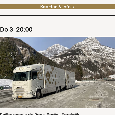
Kaarten & info
do
3
20
:
00
Philharmonie de Paris, Parijs - Frankrijk