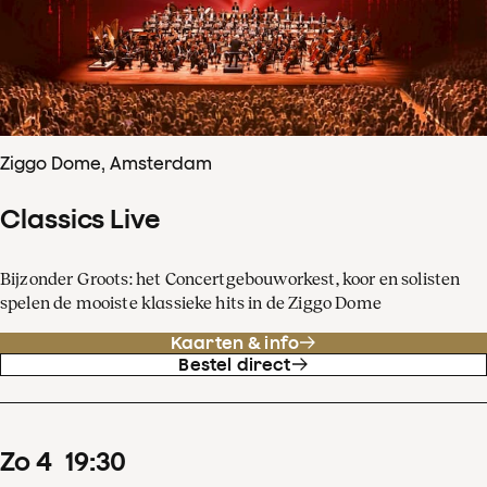
Ziggo Dome, Amsterdam
Classics Live
Bijzonder Groots: het Concertgebouworkest, koor en solisten
spelen de mooiste klassieke hits in de Ziggo Dome
Kaarten & info
Bestel direct
zo
4
19
:
30