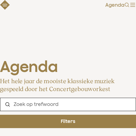
Agenda
Zoe
Agenda
Het hele jaar de mooiste klassieke muziek
gespeeld door het Concertgebouworkest
Filters