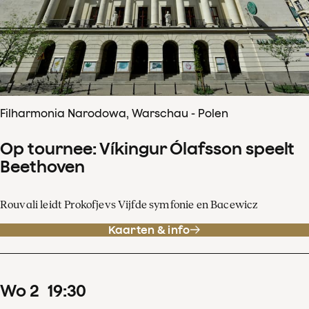
Filharmonia Narodowa, Warschau - Polen
Op tournee: Víkingur Ólafsson speelt
Beethoven
Rouvali leidt Prokofjevs Vijfde symfonie en Bacewicz
Kaarten & info
wo
2
19
:
30