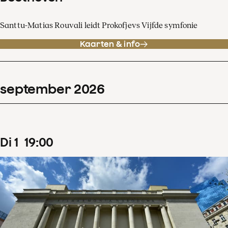
Santtu-Matias Rouvali leidt Prokofjevs Vijfde symfonie
Kaarten & info
september
2026
di
1
19
:
00