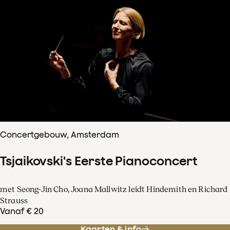
Concertgebouw, Amsterdam
Tsjaikovski's Eerste Pianoconcert
met Seong-Jin Cho, Joana Mallwitz leidt Hindemith en Richard
Strauss
Vanaf € 20
Kaarten & info