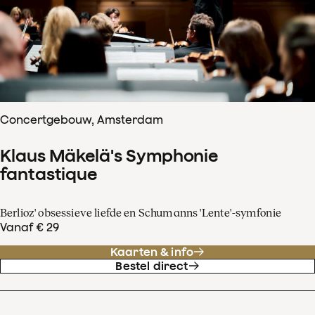
Concertgebouw, Amsterdam
Klaus Mäkelä's Symphonie
fantastique
Berlioz' obsessieve liefde en Schumanns 'Lente'-symfonie
Vanaf € 29
Kaarten & info
Bestel direct