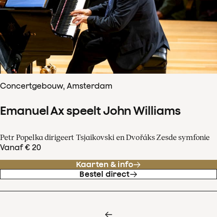
Concertgebouw, Amsterdam
Emanuel Ax speelt John Williams
Petr Popelka dirigeert Tsjaikovski en Dvořáks Zesde symfonie
Vanaf € 20
Kaarten & info
Bestel direct