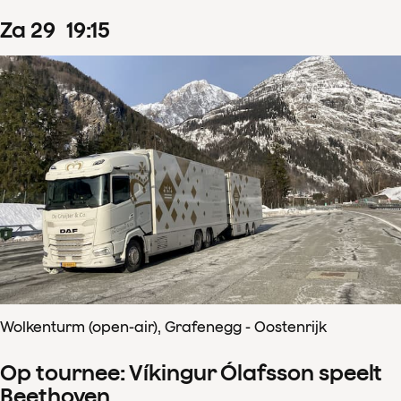
za
29
19
:
15
Wolkenturm (open-air), Grafenegg - Oostenrijk
Op tournee: Víkingur Ólafsson speelt
Beethoven