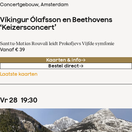
Concertgebouw, Amsterdam
Víkingur Ólafsson en Beethovens
‘Keizersconcert’
Santtu-Matias Rouvali leidt Prokofjevs Vijfde symfonie
Vanaf € 39
Kaarten & info
Bestel direct
Laatste kaarten
vr
28
19
:
30