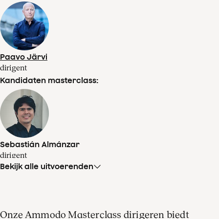
Paavo Järvi
dirigent
Kandidaten masterclass:
Sebastián Almánzar
dirigent
Bekijk alle uitvoerenden
Onze Ammodo Masterclass dirigeren biedt
Zofia Kiniorska