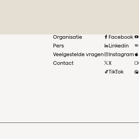
Organisatie
Facebook
Pers
Linkedin
Veelgestelde vragen
Instagram
oor
Contact
X
ust
TikTok