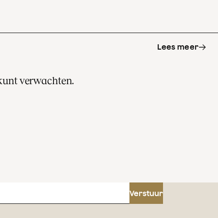
Lees meer
 kunt verwachten.
s
Verstuur