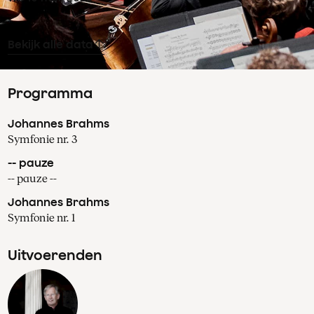
Bekijk alle data
Programma
Johannes Brahms
Symfonie nr. 3
-- pauze
-- pauze --
Johannes Brahms
Symfonie nr. 1
Uitvoerenden