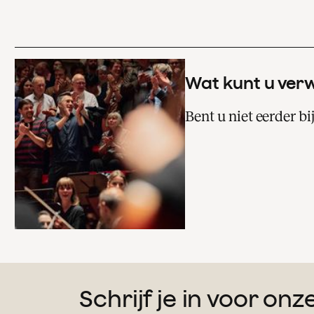
Wat kunt u ver
Bent u niet eerder b
Schrijf je in voor on