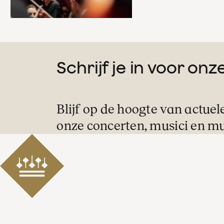
Schrijf je in voor on
Blijf op de hoogte van actuel
onze concerten, musici en mu