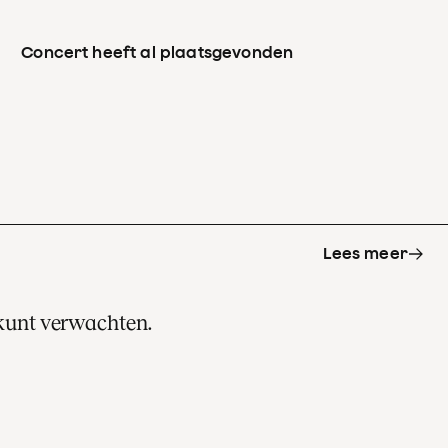
Concert heeft al plaatsgevonden
Lees meer
 kunt verwachten.
s