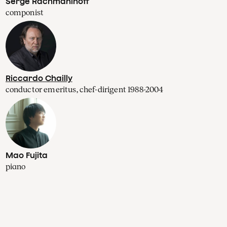
Serge Rachmaninoff
componist
Riccardo Chailly
conductor emeritus, chef-dirigent 1988-2004
Mao Fujita
piano