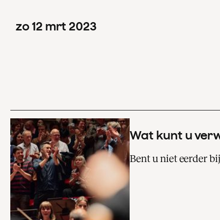
zo
12
mrt
2023
Wat kunt u ver
Bent u niet eerder b