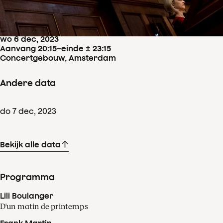
Concertdetails
wo
6
dec
,
2023
Aanvang 20:15
–
einde ± 23:15
Concertgebouw, Amsterdam
Andere data
do
7
dec
,
2023
Bekijk alle data
Programma
Lili Boulanger
D'un matin de printemps
Frank Martin