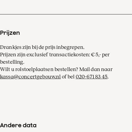
bereikt had.
Prijzen
Drankjes zijn bij de prijs inbegrepen.
Prijzen zijn exclusief transactiekosten: € 5,- per
bestelling.
Wilt u rolstoelplaatsen bestellen? Mail dan naar
kassa@concertgebouw.nl
of bel
020-671 83 45
.
Andere data