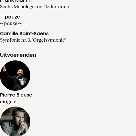
Sechs Monologe aus 'Jedermann'
-- pauze
-- pauze --
Camille Saint-Saëns
Symfonie nr. 3, ‘Orgelsymfonie’
Uitvoerenden
Pierre Bleuse
dirigent