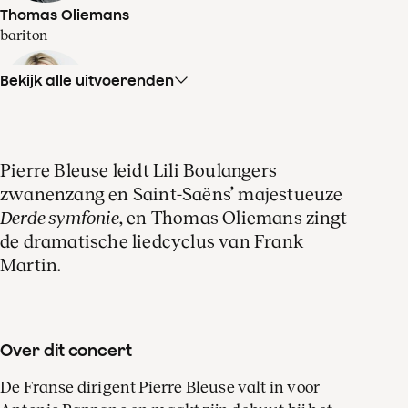
Thomas Oliemans
bariton
Bekijk alle uitvoerenden
Iveta Apkalna
Pierre Bleuse leidt Lili Boulangers
orgel
zwanenzang en Saint-Saëns’ majestueuze
Derde symfonie
, en Thomas Oliemans zingt
de dramatische liedcyclus van Frank
Martin.
Over dit concert
De Franse dirigent Pierre Bleuse valt in voor