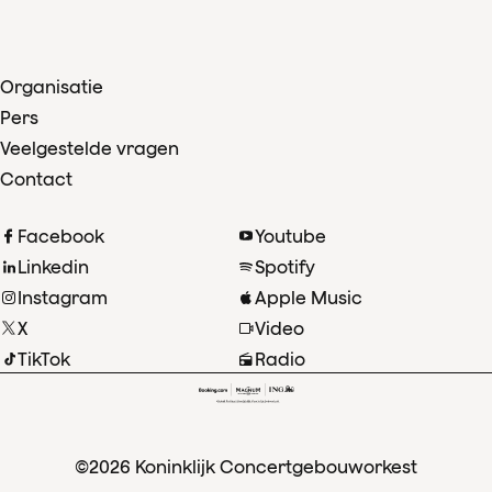
Organisatie
Pers
Veelgestelde vragen
Contact
Facebook
Youtube
Linkedin
Spotify
Instagram
Apple Music
X
Video
TikTok
Radio
©2026 Koninklijk Concertgebouworkest