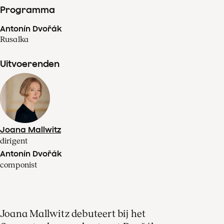
Programma
Antonín Dvořák
Rusalka
Uitvoerenden
Joana Mallwitz
dirigent
Antonín Dvořák
componist
Joana Mallwitz debuteert bij het