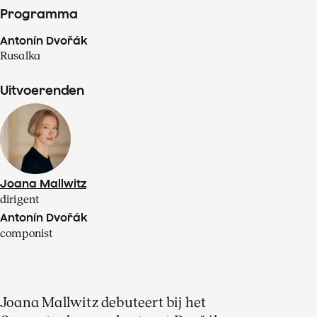
Programma
Antonín Dvořák
Rusalka
Uitvoerenden
Joana Mallwitz
dirigent
Antonín Dvořák
componist
Joana Mallwitz debuteert bij het