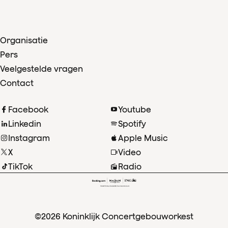
Organisatie
Pers
Veelgestelde vragen
Contact
Facebook
Youtube
Linkedin
Spotify
Instagram
Apple Music
X
Video
TikTok
Radio
©2026 Koninklijk Concertgebouworkest