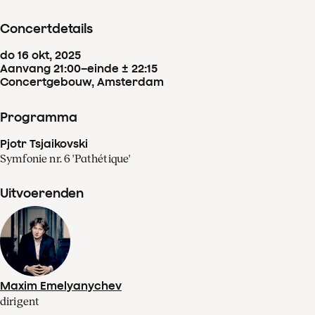
Concertdetails
do
16
okt
,
2025
Aanvang 21:00
–
einde ± 22:15
Concertgebouw, Amsterdam
Programma
Pjotr Tsjaikovski
Symfonie nr. 6 'Pathétique'
Uitvoerenden
Maxim Emelyanychev
dirigent