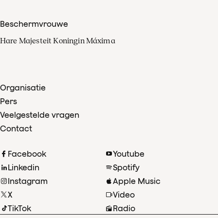
Beschermvrouwe
Hare Majesteit Koningin Máxima
Organisatie
Pers
Veelgestelde vragen
Contact
Facebook
Youtube
Linkedin
Spotify
Instagram
Apple Music
X
Video
TikTok
Radio