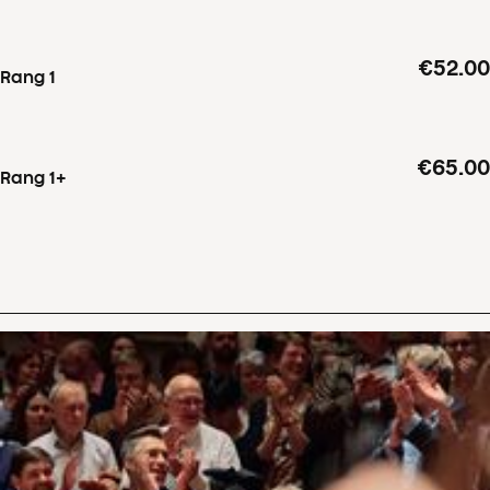
€52.00
Rang 1
€65.00
Rang 1+