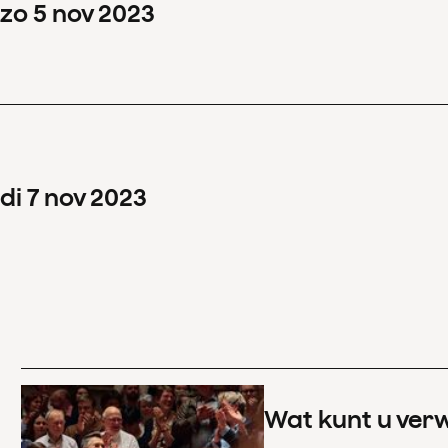
zo
5
nov
2023
di
7
nov
2023
Wat kunt u ver