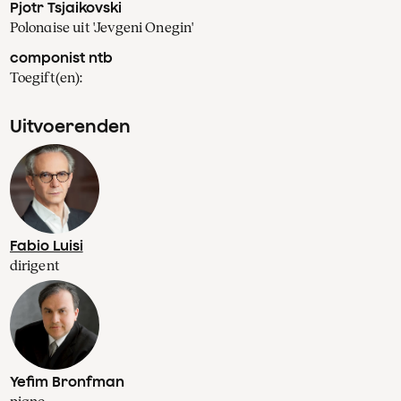
Pjotr Tsjaikovski
Polonaise uit 'Jevgeni Onegin'
componist ntb
Toegift(en):
Uitvoerenden
Fabio Luisi
dirigent
Yefim Bronfman