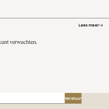
Lees meer
 kunt verwachten.
s
Verstuur