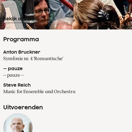
Bekijk alle data
Programma
Anton Bruckner
Symfonie nr. 4 'Romantische'
-- pauze
-- pauze --
Steve Reich
Music for Ensemble and Orchestra
Uitvoerenden