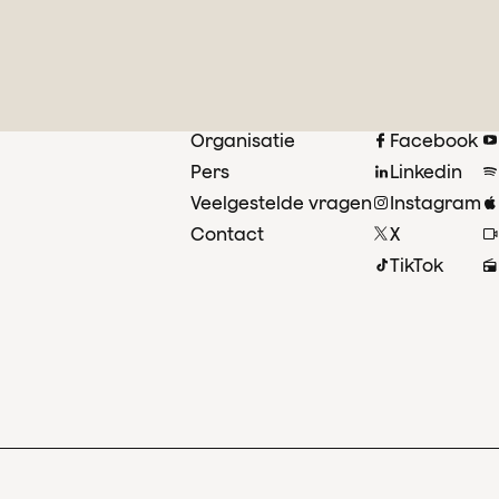
Organisatie
Facebook
Pers
Linkedin
Veelgestelde vragen
Instagram
oor
Contact
X
ust
TikTok