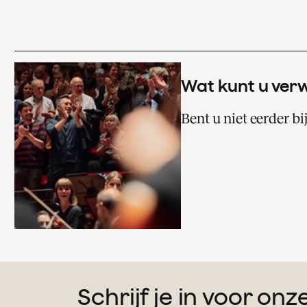
Wat kunt u ver
Bent u niet eerder b
Schrijf je in voor on