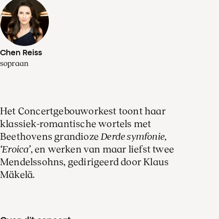
Chen Reiss
sopraan
Het Concertgebouworkest toont haar
klassiek-romantische wortels met
Beethovens grandioze
Derde symfonie,
‘Eroica’
, en werken van maar liefst twee
Mendelssohns, gedirigeerd door Klaus
Mäkelä.