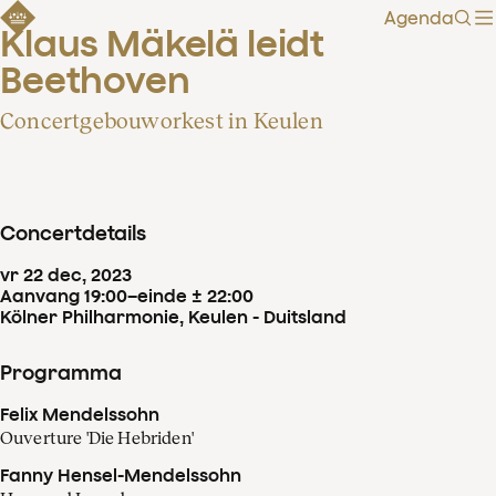
Agenda
Zoe
Klaus Mäkelä leidt 
Beethoven
Concertgebouworkest in Keulen
Concertdetails
vr
22
dec
,
2023
Aanvang 19:00
–
einde ± 22:00
Kölner Philharmonie, Keulen - Duitsland
Programma
Felix Mendelssohn
Ouverture 'Die Hebriden'
Fanny Hensel-Mendelssohn