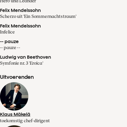
Hero und Leander
Felix Mendelssohn
Scherzo uit 'Ein Sommernachtstraum'
Felix Mendelssohn
Infelice
-- pauze
-- pauze --
Ludwig van Beethoven
Symfonie nr. 3 'Eroica'
Uitvoerenden
Klaus Mäkelä
toekomstig chef-dirigent