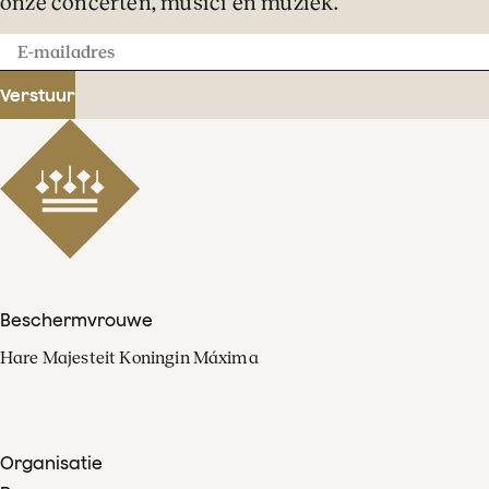
onze concerten, musici en muziek.
E-
mailadres
Verstuur
Beschermvrouwe
Hare Majesteit Koningin Máxima
Organisatie