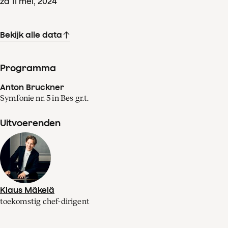
za
11
mei
,
2024
Bekijk alle data
Programma
Anton Bruckner
Symfonie nr. 5 in Bes gr.t.
Uitvoerenden
Klaus Mäkelä
toekomstig chef-dirigent