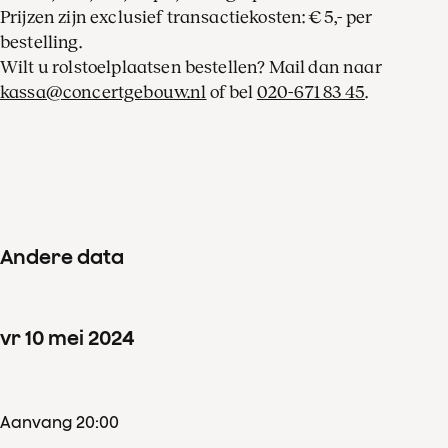
Prijzen zijn exclusief transactiekosten: € 5,- per
bestelling.
Wilt u rolstoelplaatsen bestellen? Mail dan naar
kassa@concertgebouw.nl
of bel
020-671 83 45
.
Andere data
vr
10
mei
2024
Aanvang 20:00