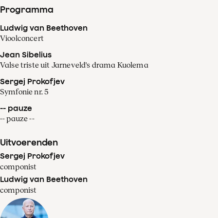
Programma
Ludwig van Beethoven
Vioolconcert
Jean Sibelius
Valse triste uit Jarneveld's drama Kuolema
Sergej Prokofjev
Symfonie nr. 5
-- pauze
-- pauze --
Uitvoerenden
Sergej Prokofjev
componist
Ludwig van Beethoven
componist