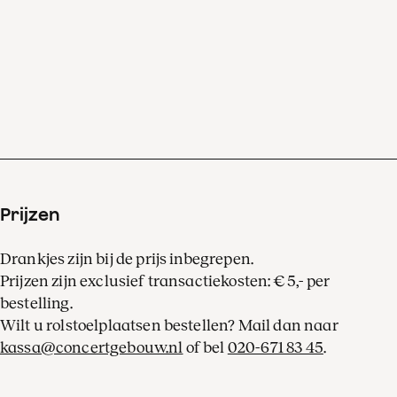
brengt – een hemels werk’.
Prijzen
Drankjes zijn bij de prijs inbegrepen.
Prijzen zijn exclusief transactiekosten: € 5,- per
bestelling.
Wilt u rolstoelplaatsen bestellen? Mail dan naar
kassa@concertgebouw.nl
of bel
020-671 83 45
.