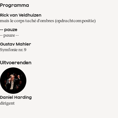
Programma
Rick van Veldhuizen
mais le corps taché d'ombres (opdrachtcompositie)
-- pauze
-- pauze --
Gustav Mahler
Symfonie nr. 9
Uitvoerenden
Daniel Harding
dirigent