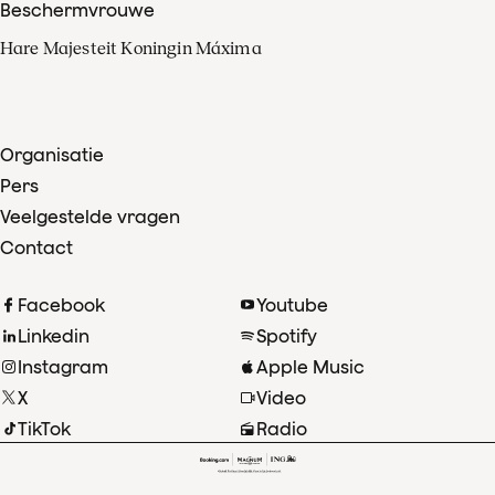
Beschermvrouwe
Hare Majesteit Koningin Máxima
Organisatie
Pers
Veelgestelde vragen
Contact
Facebook
Youtube
Linkedin
Spotify
Instagram
Apple Music
X
Video
TikTok
Radio