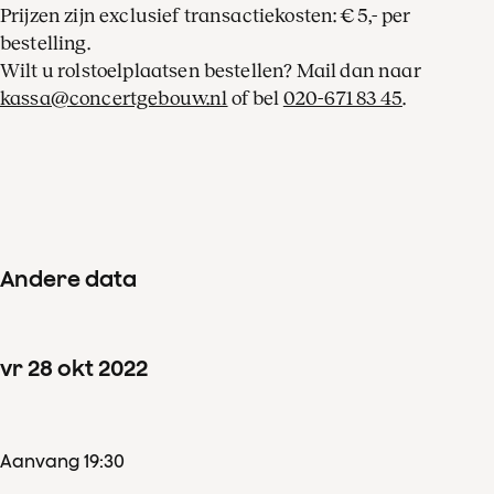
Prijzen zijn exclusief transactiekosten: € 5,- per
bestelling.
Wilt u rolstoelplaatsen bestellen? Mail dan naar
kassa@concertgebouw.nl
of bel
020-671 83 45
.
Andere data
vr
28
okt
2022
Aanvang 19:30