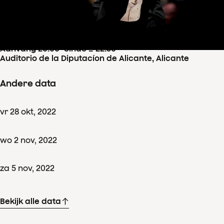
Concertdetails
ma
31
okt
,
2022
Aanvang 20:00
–
einde ± 22:30
Auditorio de la Diputacíon de Alicante, Alicante
Andere data
vr
28
okt
,
2022
wo
2
nov
,
2022
za
5
nov
,
2022
Bekijk alle data