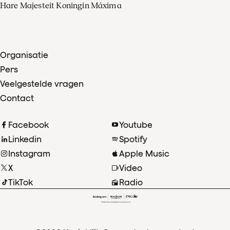
Hare Majesteit Koningin Máxima
Organisatie
Pers
Veelgestelde vragen
Contact
Facebook
Youtube
Linkedin
Spotify
Instagram
Apple Music
X
Video
TikTok
Radio