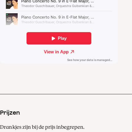
Maria João Pires neemt je
mee naar de klankwereld
van Mozart. Dichter bij de
componist kun je niet
komen!
Prijzen
Drankjes zijn bij de prijs inbegrepen.