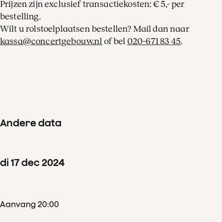
Prijzen zijn exclusief transactiekosten: € 5,- per
bestelling.
Wilt u rolstoelplaatsen bestellen? Mail dan naar
kassa@concertgebouw.nl
of bel
020-671 83 45
.
Andere data
di
17
dec
2024
Aanvang 20:00