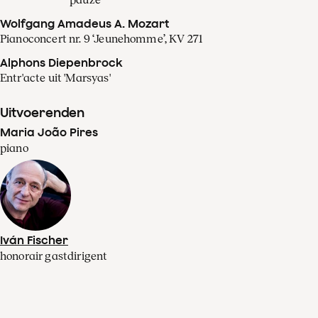
Wolfgang Amadeus A. Mozart
Pianoconcert nr. 9 ‘Jeunehomme’, KV 271
Alphons Diepenbrock
Entr'acte uit 'Marsyas'
Uitvoerenden
Maria João Pires
piano
Iván Fischer
honorair gastdirigent