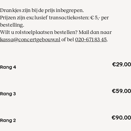
Drankjes zijn bij de prijs inbegrepen.
Prijzen zijn exclusief transactiekosten: € 5,- per
bestelling.
Wilt u rolstoelplaatsen bestellen? Mail dan naar
kassa@concertgebouw.nl
of bel
020-671 83 45
.
€29.00
Rang 4
€59.00
Rang 3
€90.00
Rang 2