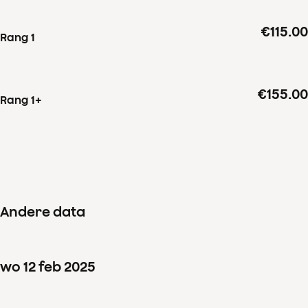
€115.00
Rang 1
€155.00
Rang 1+
Andere data
wo
12
feb
2025