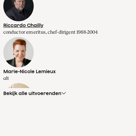
Riccardo Chailly
conductor emeritus, chef-dirigent 1988-2004
Marie-Nicole Lemieux
alt
Bekijk alle uitvoerenden
Groot Omroepkoor
koor