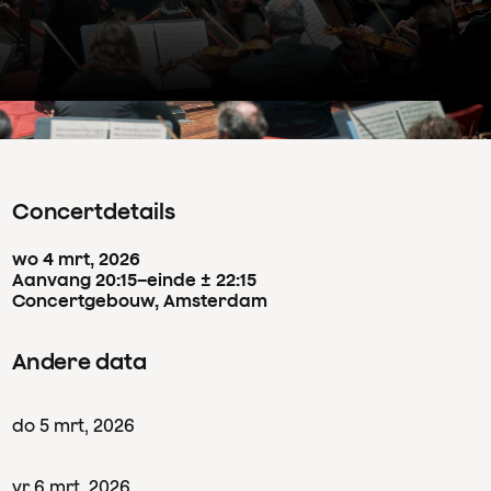
Concertdetails
wo
4
mrt
,
2026
Aanvang 20:15
–
einde ± 22:15
Concertgebouw, Amsterdam
Andere data
do
5
mrt
,
2026
vr
6
mrt
,
2026