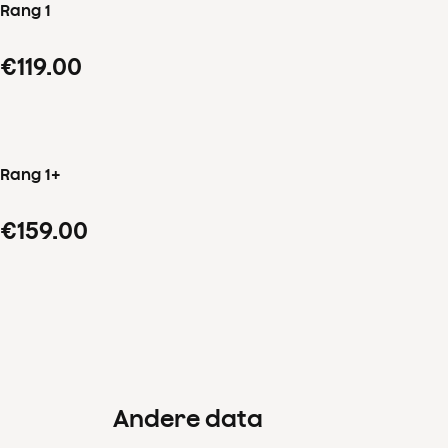
Rang 1
€119.00
Rang 1+
€159.00
Andere data