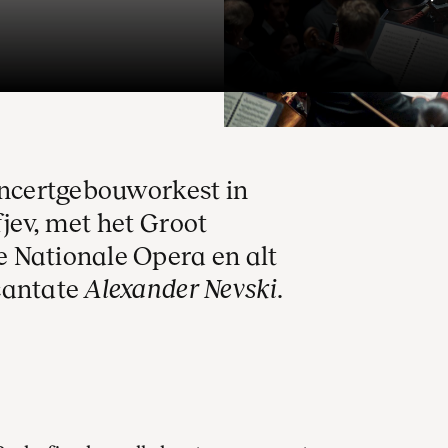
oncertgebouworkest in
jev, met het Groot
 Nationale Opera en alt
cantate
Alexander Nevski.