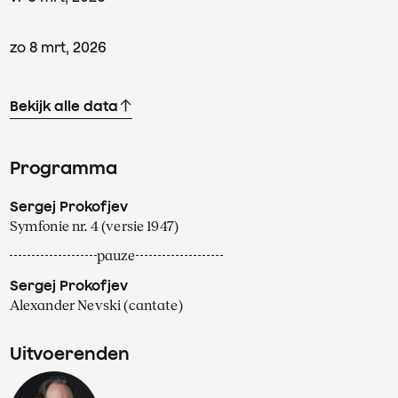
zo
8
mrt
,
2026
Bekijk alle data
Programma
Sergej Prokofjev
Symfonie nr. 4 (versie 1947)
pauze
Sergej Prokofjev
Alexander Nevski (cantate)
Uitvoerenden