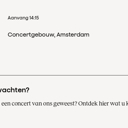
Aanvang 14:15
Concertgebouw, Amsterdam
wachten?
ij een concert van ons geweest? Ontdek hier wat u
Een bezoek aan een van onze concerten i