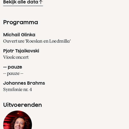
Bekijk alle data
Programma
Michail Glinka
Ouverture 'Roeslan en Loedmilla'
Pjotr Tsjaikovski
Vioolconcert
-- pauze
-- pauze --
Johannes Brahms
Symfonie nr. 4
Uitvoerenden