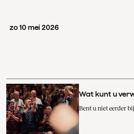
zo
10
mei
2026
Wat kunt u ver
Bent u niet eerder b