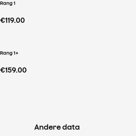
Rang 1
€119.00
Rang 1+
€159.00
Andere data