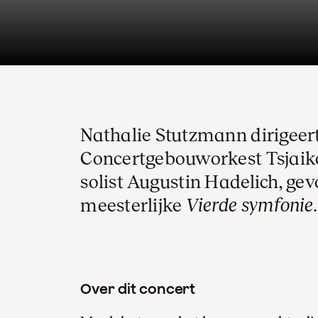
Nathalie Stutzmann dirigeert
Concertgebouworkest Tsjaik
solist Augustin Hadelich, ge
meesterlijke
Vierde symfonie.
Over dit concert