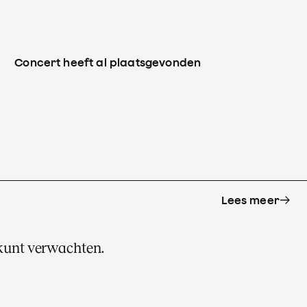
Concert heeft al plaatsgevonden
Lees meer
 kunt verwachten.
s