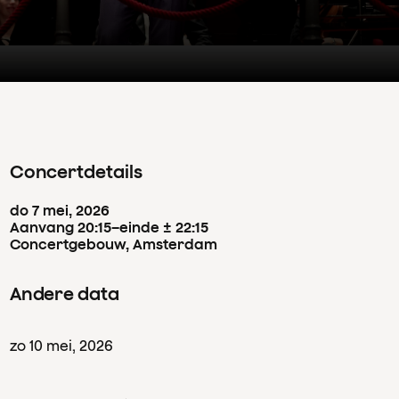
Concertdetails
do
7
mei
,
2026
Aanvang 20:15
–
einde ± 22:15
Concertgebouw, Amsterdam
Andere data
zo
10
mei
,
2026