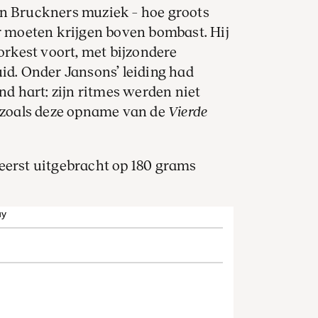
an Bruckners muziek – hoe groots
ur moeten krijgen boven bombast. Hij
 orkest voort, met bijzondere
uid. Onder Jansons’ leiding had
 hart: zijn ritmes werden niet
, zoals deze opname van de
Vierde
eerst uitgebracht op 180 grams