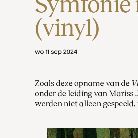
Symfonie n
(vinyl)
wo
11
sep
2024
Zoals deze opname van de
V
onder de leiding van Mariss
werden niet alleen gespeeld,