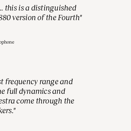
.. this is a distinguished
880 version of the Fourth
ophone
st frequency range and
he full dynamics and
estra come through the
ers.