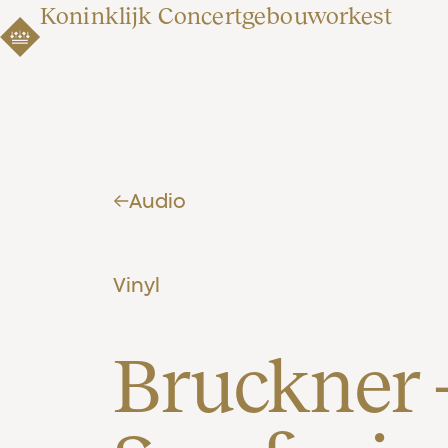
Koninklijk Concertgebouworkest
Audio
Vinyl
Bruckner -