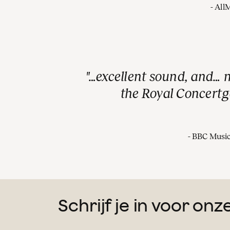
All
…excellent sound, and… 
the Royal Concert
BBC Musi
Schrijf je in voor on