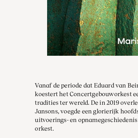
Vanaf de periode dat Eduard van Bei
koestert het Concertgebouworkest ee
tradities ter wereld. De in 2019 over
Jansons, voegde een glorierijk hoof
uitvoerings- en opnamegeschiedenis
orkest.