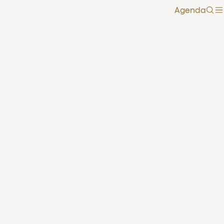
Agenda
Zoe