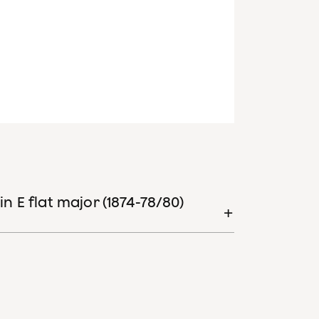
 E flat major (1874-78/80)