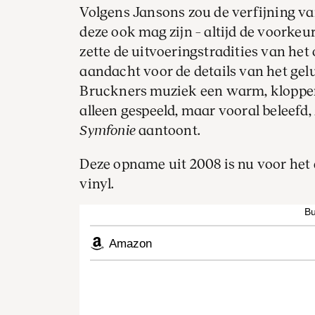
Volgens Jansons zou de verfijning v
deze ook mag zijn – altijd de voorke
zette de uitvoeringstradities van het
aandacht voor de details van het gel
Bruckners muziek een warm, kloppend
alleen gespeeld, maar vooral beleefd
Symfonie
aantoont.
Deze opname uit 2008 is nu voor het 
vinyl.