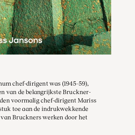
num chef-dirigent was (1945–59),
n van de belangrijkste Bruckner-
leden voormalig chef-dirigent Mariss
dstuk toe aan de indrukwekkende
 van Bruckners werken door het