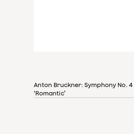
Anton Bruckner: Symphony No. 4 in
‘Romantic’