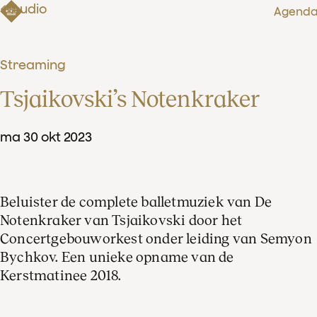
Audio
Agend
Streaming
Tsjaikovski’s Notenkraker
ma
30
okt
2023
Beluister de complete balletmuziek van De
Notenkraker van Tsjaikovski door het
Concertgebouworkest onder leiding van Semyon
Bychkov. Een unieke opname van de
Kerstmatinee 2018.