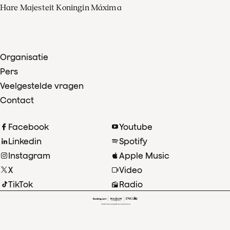
Hare Majesteit Koningin Máxima
Organisatie
Pers
Veelgestelde vragen
Contact
Facebook
Youtube
Linkedin
Spotify
Instagram
Apple Music
X
Video
TikTok
Radio