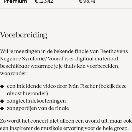
Premium
€ 123,42
€ 98,74
Voorbereiding
Wil je meezingen in de bekende finale van Beethovens
Negende Symfonie? Vooraf is er digitaal materiaal
beschikbaar waarmee je je thuis kan voorbereiden,
waaronder:
een inleidende video door Iván Fischer (bekijk deze
alvast hieronder)
zangtechniekoefeningen
zangpartijen van de finale
Zo wordt het concert niet alleen een avond uit, maar ook
een inspirerende muzikale ervaring voor de hele groep.