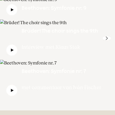
Beethoven: Symfonie nr. 9
Brüder! The choir sings the 9th
Interview met Klaas Stok
Beethoven: Symfonie nr. 7
met commentaar van Iván Fischer