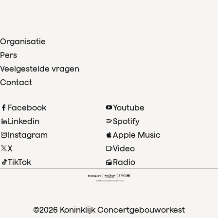
Organisatie
Pers
Veelgestelde vragen
Contact
Facebook
Youtube
Linkedin
Spotify
Instagram
Apple Music
X
Video
TikTok
Radio
©2026 Koninklijk Concertgebouworkest