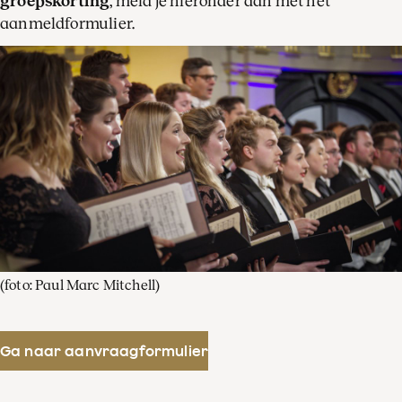
groepskorting
, meld je hieronder aan met het
aanmeldformulier.
(foto: Paul Marc Mitchell)
Ga naar aanvraagformulier