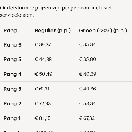
Onderstaande prijzen zijn per persoon, inclusief
servicekosten.
Rang
Regulier (p.p.)
Groep (-20%) (p.p.)
Rang 6
€ 39,27
€ 35,34
Rang 5
€ 44,88
€ 35,90
Rang 4
€ 50,49
€ 40,39
Rang 3
€ 61,71
€ 49,36
Rang 2
€ 72,93
€ 58,34
Rang 1
€ 84,15
€ 67,32