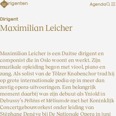
Dirigenten
Agenda
Zoe
Dirigent
Maximilian Leicher
Maximilian Leicher is een Duitse dirigent en
componist die in Oslo woont en werkt. Zijn
muzikale opleiding begon met viool, piano en
zang. Als solist van de Tölzer Knabenchor trad hij
op grote internationale podia op in meer dan
zestig opera-uitvoeringen. Een belangrijk
moment daarbij was zijn debuut als Yniold in
Debussy’s
Pelléas et Mélisande
met het Koninklijk
Concertgebouworkest onder leiding van
Stéphane Denève bij De Nationale Opera in juni