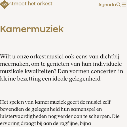
Ontmoet het orkest
Agenda
Zoe
Kamermuziek
Wilt u onze orkestmusici ook eens van dichtbij
meemaken, om te genieten van hun individuele
muzikale kwaliteiten? Dan vormen concerten in
kleine bezetting een ideale gelegenheid.
Het spelen van kamermuziek geeft de musici zelf
bovendien de gelegenheid hun samenspel en
luistervaardigheden nog verder aan te scherpen. Die
ervaring draagt bij aan de ragfijne, bijna