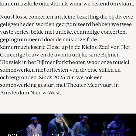
kamermuzikale orkestklank waar we bekend om staan.
Naast losse concerten in kleine bezetting die bij diverse
gelegenheden worden georganiseerd hebben we twee
vaste series, beide met unieke, eenmalige concerten,
geprogrammeerd door de musici zelf: de
kamermuziekserie Close-up in de Kleine Zaal van Het
Concertgebouw en de avontuurlijke serie Bijlmer
Klassiek in het Bijlmer Parktheater, waar onze musici
samenwerken met artiesten van diverse stijlen en
achtergronden. Sinds 2025 zijn we ook een
samenwerking gestart met Theater Meervaart in
Amsterdam Nieuw-West.