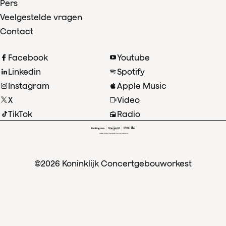
Pers
Veelgestelde vragen
Contact
Facebook
Youtube
Linkedin
Spotify
Instagram
Apple Music
X
Video
TikTok
Radio
©2026 Koninklijk Concertgebouworkest