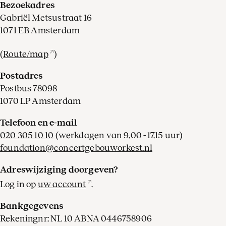
Bezoekadres
Gabriël Metsustraat 16
1071 EB Amsterdam
(
Route/map
)
Postadres
Postbus 78098
1070 LP Amsterdam
Telefoon en e-mail
020 305 10 10
(werkdagen van 9.00 - 17.15 uur)
foundation@concertgebouworkest.nl
Adreswijziging doorgeven?
Log in op
uw account
.
Bankgegevens
Rekeningnr: NL 10 ABNA 0446758906