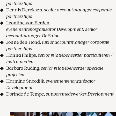
partnerships
Dennis Dercksen
,
senior accountmanager corporate
partnerships
Leontine van Eerden
,
evenementenorganisator Development, senior
accountmanager De Salon
Jonne den Hond
, junior accountmanager corporate
partnerships
Hanna Philips,
senior relatiebeheerder particulieren /
instrumenten
Barbara Ruding
,
senior relatiebeheerder speciale
projecten
Harmina Snoodijk
,
evenementenorganisator
Development
Dorinde de Tempe
,
supportmedewerker Development