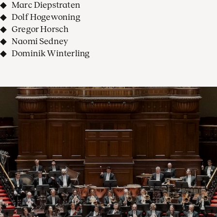
Marc Diepstraten
Dolf Hogewoning
Gregor Horsch
Naomi Sedney
Dominik Winterling