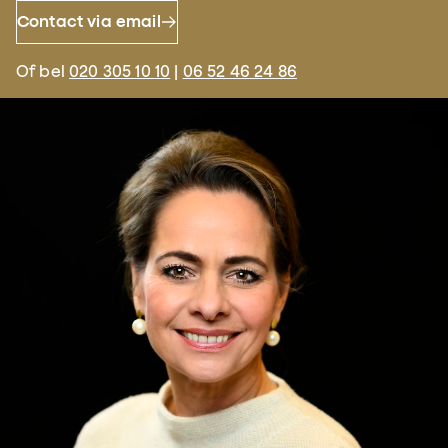
Contact via email
Of bel
020 305 10 10
|
06 52 46 24 86