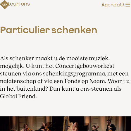
Steun ons
Agenda
Zoe
Particulier schenken
Als schenker maakt u de mooiste muziek
mogelijk. U kunt het Concertgebouworkest
steunen via ons schenkingsprogramma, met een
nalatenschap of via een Fonds op Naam. Woont u
in het buitenland? Dan kunt u ons steunen als
Global Friend.