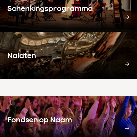
Schenkingsprogramma
Nalaten
Fondsen op Naam