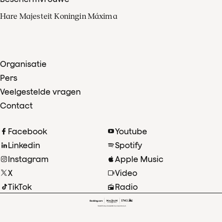
Hare Majesteit Koningin Máxima
Organisatie
Pers
Veelgestelde vragen
Contact
Facebook
Youtube
Linkedin
Spotify
Instagram
Apple Music
X
Video
TikTok
Radio