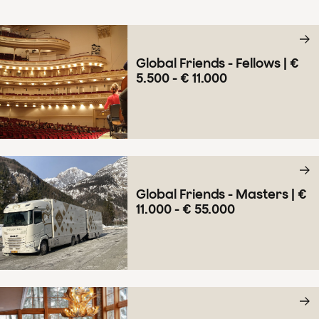
Global Friends - Fellows | €
5.500 - € 11.000
Global Friends - Masters | €
11.000 - € 55.000