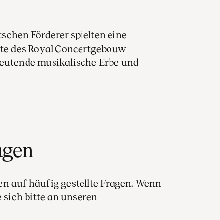
schen Förderer spielten eine
chte des Royal Concertgebouw
deutende musikalische Erbe und
agen
en auf häufig gestellte Fragen. Wenn
e sich bitte an unseren