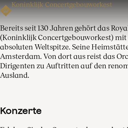
Koninklijk Concertgebouworkest
Bereits seit 130 Jahren gehört das Ro
(Koninklijk Concertgebouworkest) mi
absoluten Weltspitze. Seine Heimstätt
Amsterdam. Von dort aus reist das Orc
Dirigenten zu Auftritten auf den ren
Ausland.
Konzerte