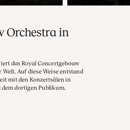
 Orchestra in
viert das Royal Concertgebouw
 Welt. Auf diese Weise entstand
eit mit den Konzertsälen in
d dem dortigen Publikum.