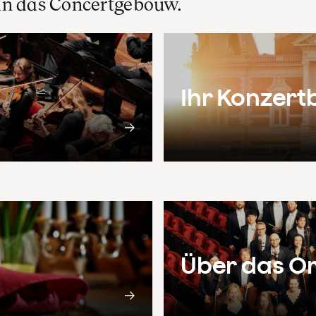
in das Concertgebouw.
Ihr Konzer
Über das O