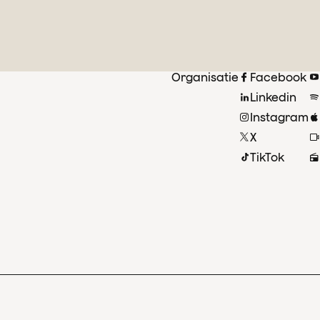
Organisatie
Facebook
Linkedin
Instagram
X
TikTok