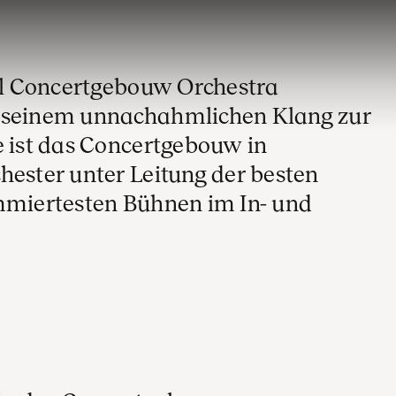
yal Concertgebouw Orchestra
t seinem unnachahmlichen Klang zur
e ist das Concertgebouw in
hester unter Leitung der besten
ommiertesten Bühnen im In- und