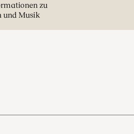
formationen zu
n und Musik
Wilkommen
Konzertkalender