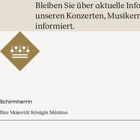
Bleiben Sie über aktuelle In
unseren Konzerten, Musiker
informiert.
Schirmherrin
Ihre Majestät Königin Máxima