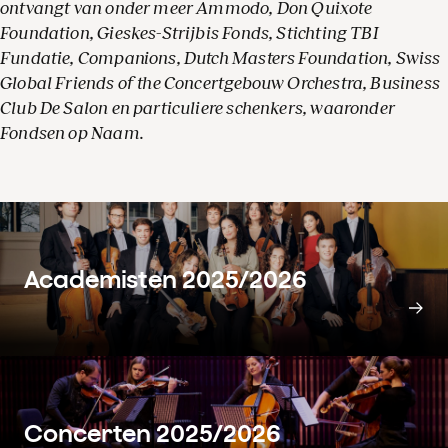
ontvangt van onder meer Ammodo, Don Quixote
Foundation, Gieskes-Strijbis Fonds, Stichting TBI
Fundatie, Companions, Dutch Masters Foundation, Swiss
Global Friends of the Concertgebouw Orchestra, Business
Club De Salon en particuliere schenkers, waaronder
Fondsen op Naam.
Academisten 2025/2026
Concerten 2025/2026