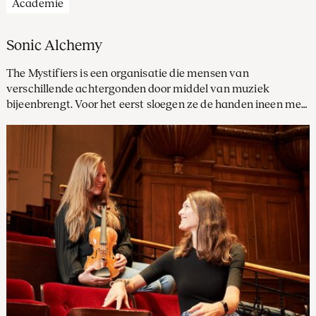
Academie
Sonic Alchemy
The Mystifiers is een organisatie die mensen van
verschillende achtergonden door middel van muziek
bijeenbrengt. Voor het eerst sloegen ze de handen ineen met
de jonge academisten van het Concertgebouworkest: een
spannende samenwerking, afgesloten met een gezamenlijk
concert.