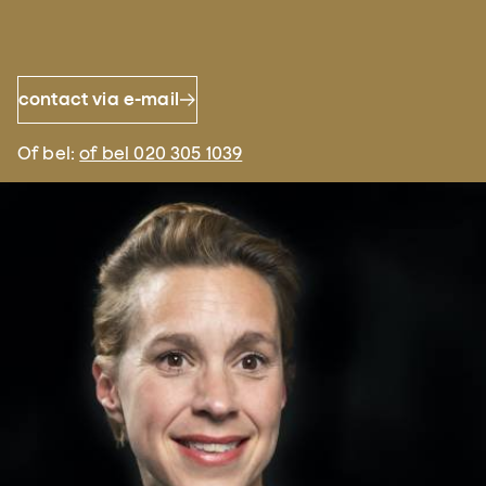
contact via e-mail
Of bel:
of bel 020 305 1039