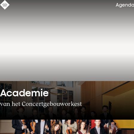
Agend
Academie
van het Concertgebouworkest