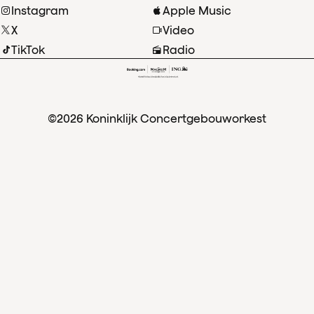
Instagram
Apple Music
X
Video
TikTok
Radio
©2026 Koninklijk Concertgebouworkest