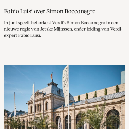
Fabio Luisi over Simon Boccanegra
In juni speelt het orkest Verdi’s Simon Boccanegra in een
nieuwe regie van Jetske Mijnssen, onder leiding van Verdi-
expert Fabio Luisi.