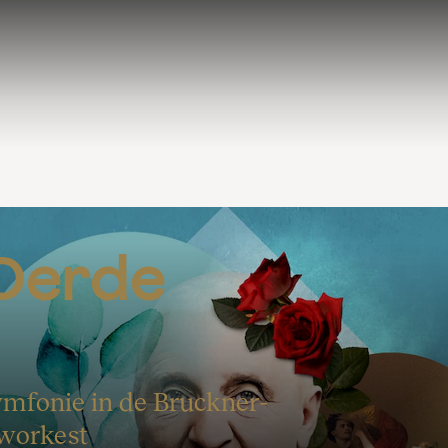
Derde 
symfonie in de Bruckner-
uworkest