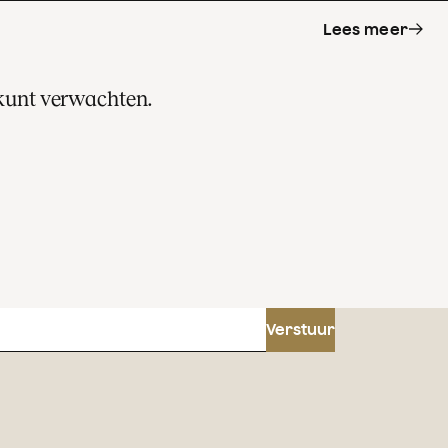
Lees meer
 kunt verwachten.
s
Verstuur