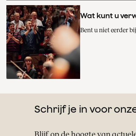
Wat kunt u ver
Bent u niet eerder b
Schrijf je in voor on
Blijf op de hoogte van actuel