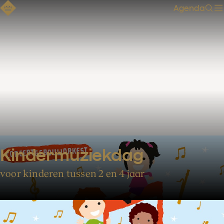
Agenda
Zoe
Kindermuziekdag
voor kinderen tussen 2 en 4 jaar