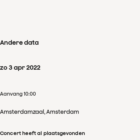
Miniconcert Het
Klankkastje -
Amsterdamzaal
Andere data
zo
3
apr
2022
Aanvang 10:00
Amsterdamzaal, Amsterdam
Concert heeft al plaatsgevonden