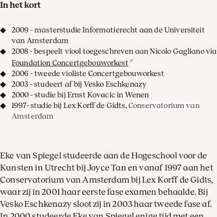
In het kort
2009 - masterstudie Informatierecht aan de Universiteit
van Amsterdam
2008 - bespeelt viool toegeschreven aan Nicolo Gagliano via
Foundation Concertgebouworkest
2006 - tweede violiste Concertgebouworkest
2003 - studeert af bij Vesko Eschkenazy
2000 - studie bij Ernst Kovacic in Wenen
1997- studie bij Lex Korff de Gidts,
Conservatorium van
Amsterdam
Eke van Spiegel studeerde aan de Hogeschool voor de
Kunsten in Utrecht bij Joyce Tan en vanaf 1997 aan het
Conservatorium van Amsterdam bij Lex Korff de Gidts,
waar zij in 2001 haar eerste fase examen behaalde. Bij
Vesko Eschkenazy sloot zij in 2003 haar tweede fase af.
In 2000 studeerde Eke van Spiegel enige tijd met een