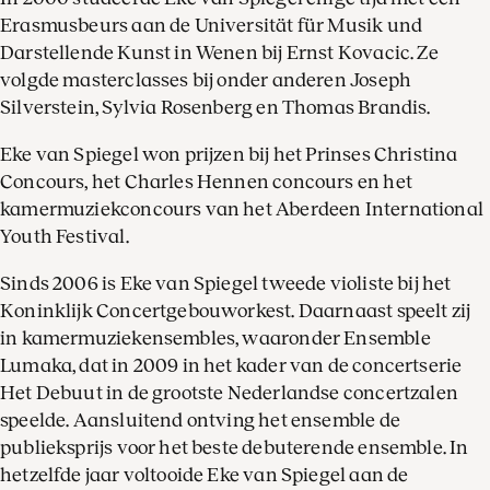
Erasmusbeurs aan de Universität für Musik und
Darstellende Kunst in Wenen bij Ernst Kovacic. Ze
volgde masterclasses bij onder anderen Joseph
Silverstein, Sylvia Rosenberg en Thomas Brandis.
Eke van Spiegel won prijzen bij het Prinses Christina
Concours, het Charles Hennen concours en het
kamermuziekconcours van het Aberdeen International
Youth Festival.
Sinds 2006 is Eke van Spiegel tweede violiste bij het
Koninklijk Concertgebouworkest. Daarnaast speelt zij
in kamermuziekensembles, waaronder Ensemble
Lumaka, dat in 2009 in het kader van de concertserie
Het Debuut in de grootste Nederlandse concertzalen
speelde. Aansluitend ontving het ensemble de
publieksprijs voor het beste debuterende ensemble. In
hetzelfde jaar voltooide Eke van Spiegel aan de