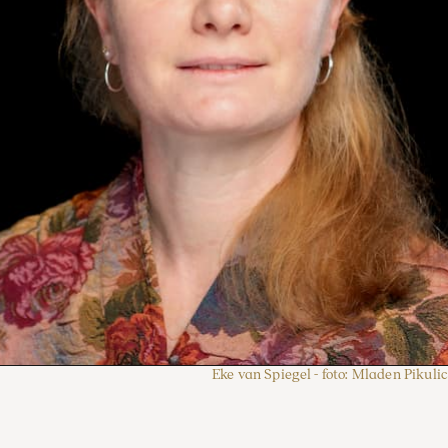
Eke van Spiegel - foto: Mladen Pikulic