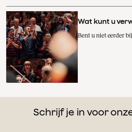
Wat kunt u ver
Bent u niet eerder b
Schrijf je in voor on