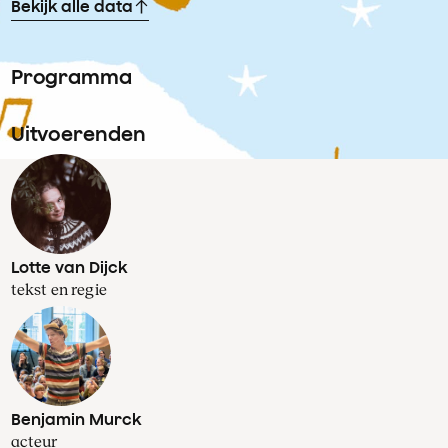
Bekijk alle data
Programma
Uitvoerenden
Lotte van Dijck
tekst en regie
Benjamin Murck
acteur