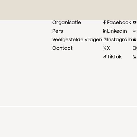
Organisatie
Facebook
Pers
Linkedin
Veelgestelde vragen
Instagram
oor
Contact
X
ust
TikTok