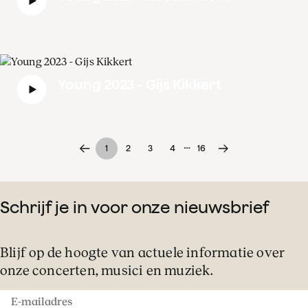
Young 2023 - Gijs Kikkert
…
1
2
3
4
16
Schrijf je in voor onze nieuwsbrief
Blijf op de hoogte van actuele informatie over
onze concerten, musici en muziek.
E-