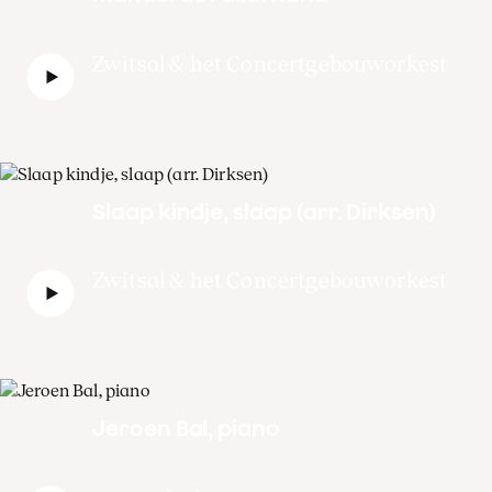
Zwitsal & het Concertgebouworkest
Slaap kindje, slaap (arr. Dirksen)
Zwitsal & het Concertgebouworkest
Jeroen Bal, piano