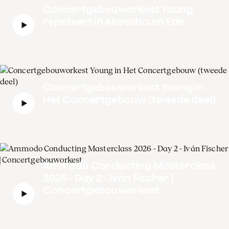
Concertgebouworkest Young
repeteert in Akoesticum Ede
Concertgebouworkest Young in
Het Concertgebouw (tweede deel)
Ammodo Conducting Masterclass
2026 - Day 2 - Iván Fischer |
Concertgebouworkest