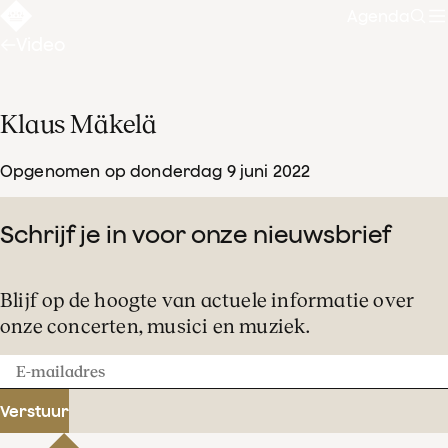
Agenda
Zoe
Video
Klaus Mäkelä
Opgenomen op donderdag 9 juni 2022
Schrijf je in voor onze nieuwsbrief
Blijf op de hoogte van actuele informatie over
onze concerten, musici en muziek.
E-
mailadres
Verstuur