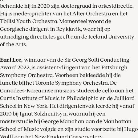
behaalde hij in 2020 zijn doctorgraad in orkestdirectie.
Hij is mede-oprichter van het Alter Orchestra en het
Tbilisi Youth Orchestra. Momenteel woont de
Georgische dirigent in Reykjavik, waar hij op
uitnodiging directieles geeft aan de Iceland University
of the Arts.
Earl Lee,
winnaar van de Sir Georg Solti Conducting
Award 2022, is assistent-dirigent van het Pittsburgh
Symphony Orchestra. Voorheen bekleedde hij die
functie bij het Toronto Symphony Orchestra. De
Canadees-Koreaanse musicus studeerde cello aan het
Curtis Institute of Music in Philadelphia en de Juilliard
School in New York. Het dirigentenvak leerde hij vanaf
2010 bij Ignat Solzhenitsyn, waarna hij een
masterstudie bij George Manahan aan de Manhattan
School of Music volgde en zijn studie voortzette bij Hugo
Wolff aan het New England Conservatory.