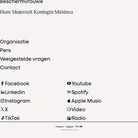
Beschermvrouwe
Hare Majesteit Koningin Máxima
Organisatie
Pers
Veelgestelde vragen
Contact
Facebook
Youtube
Linkedin
Spotify
Instagram
Apple Music
X
Video
TikTok
Radio