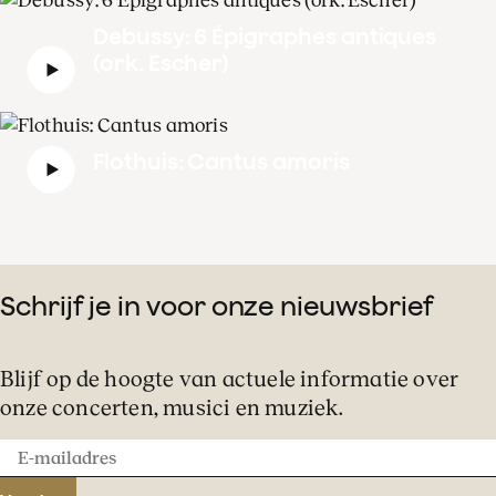
Debussy: 6 Épigraphes antiques
(ork. Escher)
Flothuis: Cantus amoris
Schrijf je in voor onze nieuwsbrief
Blijf op de hoogte van actuele informatie over
onze concerten, musici en muziek.
E-
mailadres