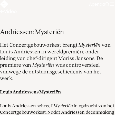
Agenda
Zoe
Video
Andriessen: Mysteriën
Het Concertgebouworkest brengt
Mysteriën
van
Louis Andriessen in wereldpremière onder
leiding van chef-dirigent Mariss Jansons. De
première van
Mysteriën
was controversieel
vanwege de ontstaansgeschiedenis van het
werk.
Louis Andriessens Mysteriën
Louis Andriessen schreef
Mysteriën
in opdracht van het
Concertgebouworkest. Nadat Andriessen decennialang