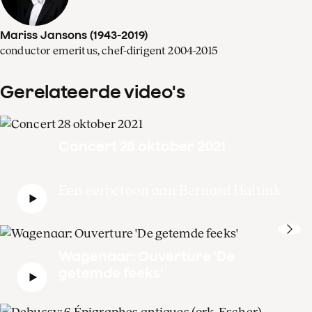
Mariss Jansons (1943-2019)
conductor emeritus, chef-dirigent 2004-2015
Gerelateerde video's
Concert 28 oktober 2021
Een eerbetoon aan Bernard Haitink
Wagenaar: Ouverture 'De
getemde feeks'