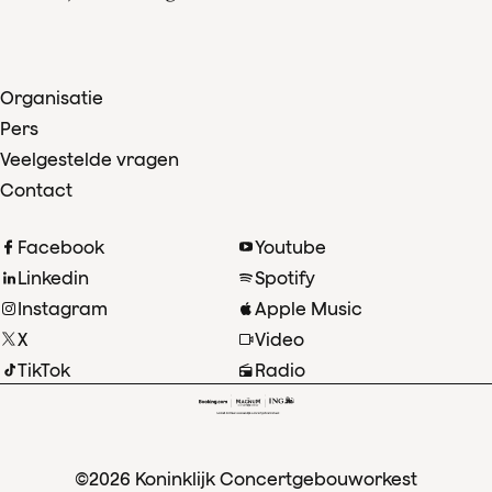
Organisatie
Pers
Veelgestelde vragen
Contact
Facebook
Youtube
Linkedin
Spotify
Instagram
Apple Music
X
Video
TikTok
Radio
©2026 Koninklijk Concertgebouworkest