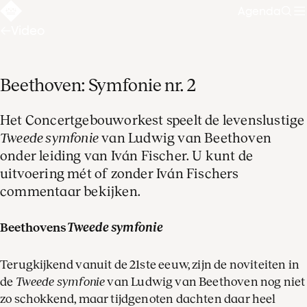
Agenda
Zoe
Video
Beethoven: Symfonie nr. 2
Het Concertgebouworkest speelt de levenslustige
Tweede symfonie
van Ludwig van Beethoven
onder leiding van Iván Fischer. U kunt de
uitvoering mét of zonder Iván Fischers
commentaar bekijken.
Beethovens
Tweede symfonie
Terugkijkend vanuit de 21ste eeuw, zijn de noviteiten in
de
Tweede symfonie
van Ludwig van Beethoven nog niet
zo schokkend, maar tijdgenoten dachten daar heel