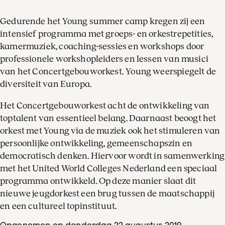
Gedurende het Young summer camp kregen zij een
intensief programma met groeps- en orkestrepetities,
kamermuziek, coaching-sessies en workshops door
professionele workshopleiders en lessen van musici
van het Concertgebouworkest. Young weerspiegelt de
diversiteit van Europa.
Het Concertgebouworkest acht de ontwikkeling van
toptalent van essentieel belang. Daarnaast beoogt het
orkest met Young via de muziek ook het stimuleren van
persoonlijke ontwikkeling, gemeenschapszin en
democratisch denken. Hiervoor wordt in samenwerking
met het United World Colleges Nederland een speciaal
programma ontwikkeld. Op deze manier slaat dit
nieuwe jeugdorkest een brug tussen de maatschappij
en een cultureel topinstituut.
Opgenomen op donderdag 22 augustus 2019
,