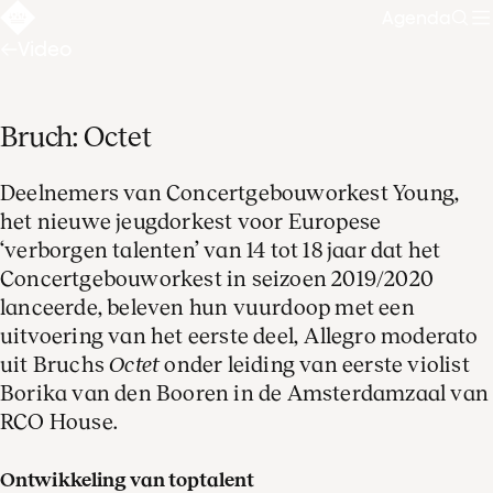
Agenda
Zoe
Video
Bruch: Octet
Deelnemers van Concertgebouworkest Young,
het nieuwe jeugdorkest voor Europese
‘verborgen talenten’ van 14 tot 18 jaar dat het
Concertgebouworkest in seizoen 2019/2020
lanceerde, beleven hun vuurdoop met een
uitvoering van het eerste deel, Allegro moderato
uit Bruchs
Octet
onder leiding van eerste violist
Borika van den Booren in de Amsterdamzaal van
RCO House.
Ontwikkeling van toptalent