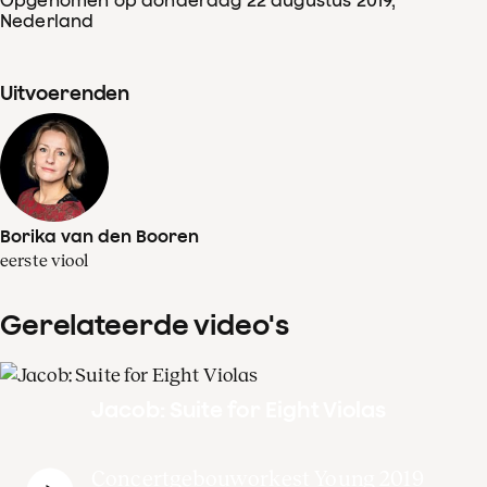
Nederland
Uitvoerenden
Borika van den Booren
eerste viool
Gerelateerde video's
Jacob: Suite for Eight Violas
Concertgebouworkest Young 2019