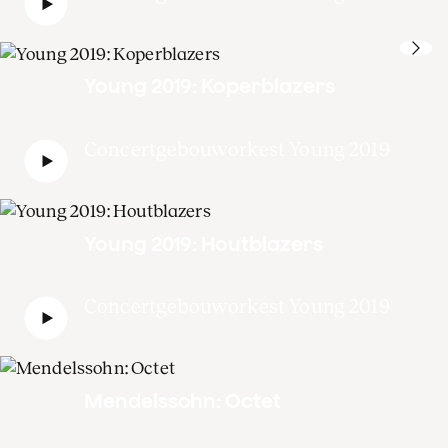
Young 2019: Koperblazers
Concertgebouworkest Young 2019
Young 2019: Houtblazers
Concertgebouworkest Young 2019
Mendelssohn: Octet