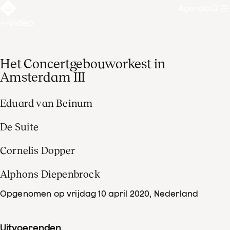
Agenda
Zoe
Video
Het Concertgebouworkest in
Amsterdam III
Eduard van Beinum
De Suite
Cornelis Dopper
Alphons Diepenbrock
Opgenomen op vrijdag 10 april 2020
, Nederland
Uitvoerenden