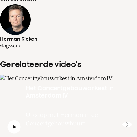
Herman Rieken
slagwerk
Gerelateerde video's
Het Concertgebouworkest in
Amsterdam IV
Op stap met Herman in de
Concertgebouwbuurt