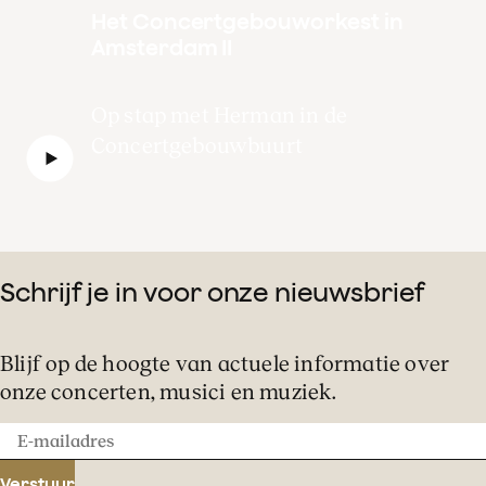
Het Concertgebouworkest in
Amsterdam II
Op stap met Herman in de
Concertgebouwbuurt
Schrijf je in voor onze nieuwsbrief
Blijf op de hoogte van actuele informatie over
onze concerten, musici en muziek.
E-
mailadres
Verstuur