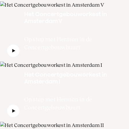
Het Concertgebouworkest in
Amsterdam V
Op stap met Herman in de
Concertgebouwbuurt
Het Concertgebouworkest in
Amsterdam I
Op stap met Herman in de
Concertgebouwbuurt