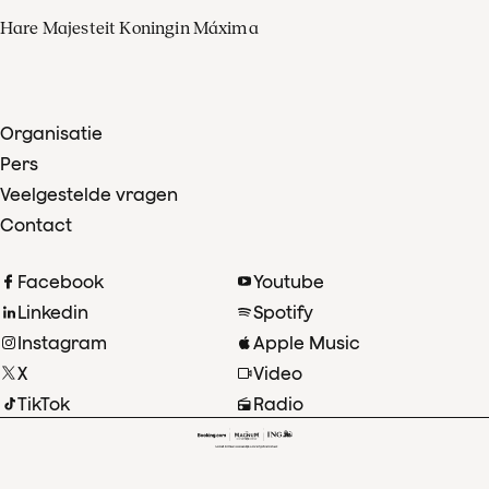
Hare Majesteit Koningin Máxima
Organisatie
Pers
Veelgestelde vragen
Contact
Facebook
Youtube
Linkedin
Spotify
Instagram
Apple Music
X
Video
TikTok
Radio