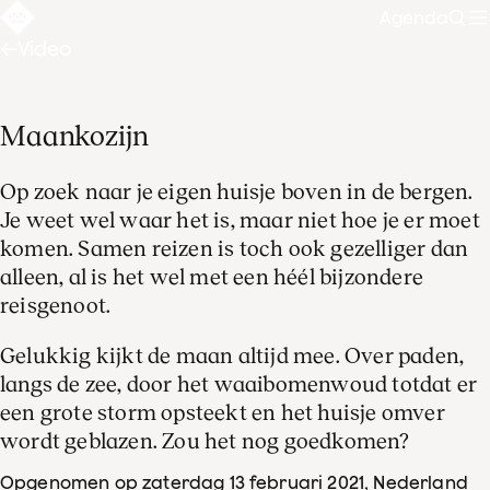
Agenda
Zoe
Video
Maankozijn
Op zoek naar je eigen huisje boven in de bergen.
Je weet wel waar het is, maar niet hoe je er moet
komen. Samen reizen is toch ook gezelliger dan
alleen, al is het wel met een héél bijzondere
reisgenoot.
Gelukkig kijkt de maan altijd mee. Over paden,
langs de zee, door het waaibomenwoud totdat er
een grote storm opsteekt en het huisje omver
wordt geblazen. Zou het nog goedkomen?
Opgenomen op zaterdag 13 februari 2021
, Nederland