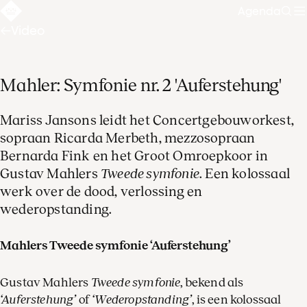
Agenda
Zoe
Video
Mahler: Symfonie nr. 2 'Auferstehung'
Mariss Jansons leidt het Concertgebouworkest,
sopraan Ricarda Merbeth, mezzosopraan
Bernarda Fink en het Groot Omroepkoor in
Gustav Mahlers
Tweede symfonie
. Een kolossaal
werk over de dood, verlossing en
wederopstanding.
Mahlers Tweede symfonie ‘Auferstehung’
Gustav Mahlers
Tweede symfonie
, bekend als
‘Auferstehung’
of
‘Wederopstanding’
, is een kolossaal