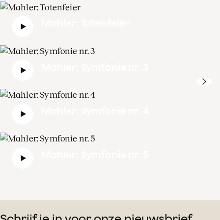
Mahler: Totenfeier
Mahler: Symfonie nr. 3
Mahler: Symfonie nr. 4
Mahler: Symfonie nr. 5
Schrijf je in voor onze nieuwsbrief