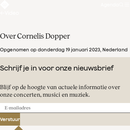
Agenda
Zoe
Video
Over Cornelis Dopper
Opgenomen op donderdag 19 januari 2023
, Nederland
Schrijf je in voor onze nieuwsbrief
Blijf op de hoogte van actuele informatie over
onze concerten, musici en muziek.
E-
mailadres
Verstuur